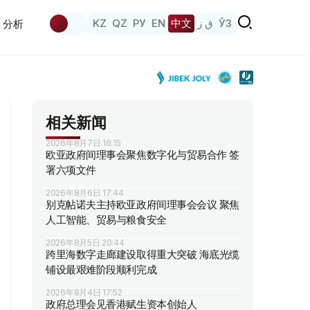
KZ
QZ
РУ
EN
中文
ق ز
ЎЗ
分析
相关新闻
2026年8月7日 16:15
欧亚政府间理事会聚焦数字化与贸易合作 签
署六项文件
2026年8月6日 17:44
别克帖诺夫主持欧亚政府间理事会会议 聚焦
人工智能、贸易与粮食安全
2026年8月5日 20:44
跨里海数字走廊建设取得重大突破 海底光缆
铺设最艰难阶段顺利完成
2026年8月4日 17:52
政府总理会见香港赋生资本创始人