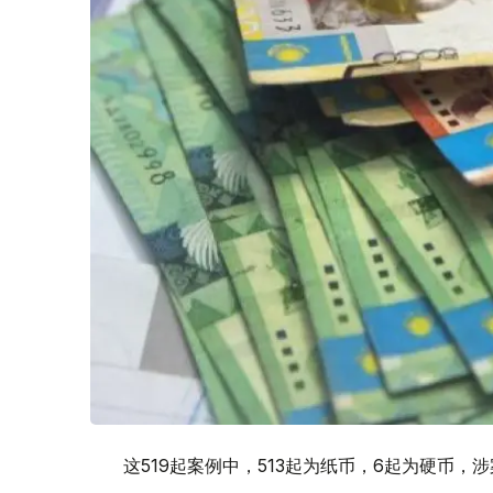
这519起案例中，513起为纸币，6起为硬币，涉案