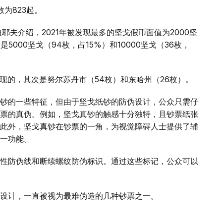
数为823起。
耶夫介绍，2021年被发现最多的坚戈假币面值为2000坚
5000坚戈（94枚，占15%）和10000坚戈（36枚，
发现的，其次是努尔苏丹市（54枚）和东哈州（26枚）。
钞的一些特征，但由于坚戈纸钞的防伪设计，公众只需仔
票的真伪。例如，坚戈真钞的触感十分独特，且钞票纸张
此外，坚戈真钞在钞票的一角，为视觉障碍人士提供了辅
一功能。
性防伪线和断续螺纹防伪标识。通过这些标记，公众可以
设计，一直被视为最难伪造的几种钞票之一。