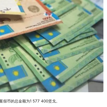
假币的总金额为1 577 400坚戈。