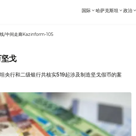
国际
哈萨克斯坦
政治
线/中间走廊
Kazinform-105
万坚戈
萨克斯坦央行和二级银行共核实519起涉及制造坚戈假币的案