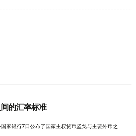
之间的汇率标准
—国家银行7日公布了国家主权货币坚戈与主要外币之