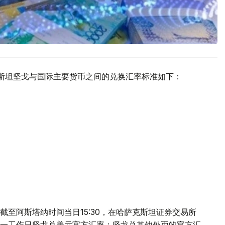
克斯坦坚戈与国际主要货币之间的兑换汇率标准如下：
至阿斯塔纳时间当日15:30，在哈萨克斯坦证券交易所
一工作日坚戈兑美元官方汇率；坚戈兑其他外币的官方汇