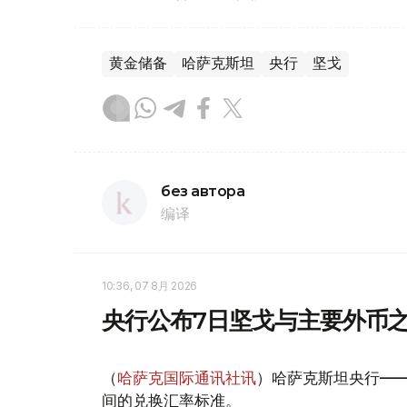
黄金储备
哈萨克斯坦
央行
坚戈
без автора
编译
10:36, 07 8月 2026
央行公布7日坚戈与主要外币
（
哈萨克国际通讯社讯
）哈萨克斯坦央行—
间的兑换汇率标准。