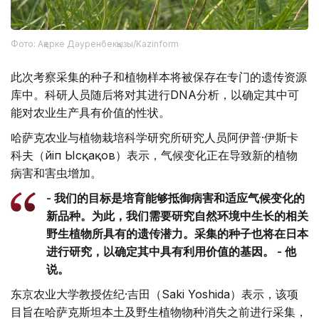
Фото: Ақерке Дәуренбекқызы/Kazinform
此次考察采集的种子和植物样本将被保存在专门的遗传资源
库中。科研人员随后将对其进行DNA分析，以确定其中可
能对农业生产具有价值的性状。
哈萨克农业与植物栽培科学研究所研究人员阿伊普·伊斯卡
科夫（Әйіп Ысқақов）表示，气候变化正在导致新的植物
病害和害虫增加。
- 我们的目标是培育能够抵御病害和适应气候变化的
新品种。为此，我们需要研究自然环境中生长的相关
野生植物所具有的遗传潜力。采集的种子也将在日本
进行研究，以确定其中具有利用价值的基因。 - 他
说。
东京农业大学教授佐纪·吉田（Saki Yoshida）表示，该项
目旨在哈萨克斯坦本土及野生植物物种消失之前进行采集，