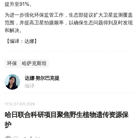
提升至91%。
为进一步强化环保监管工作，生态部提议扩大卫星监测覆盖
范围，并提高卫星拍摄频率，以确保生态问题得到及时发现
和解决。
【编译：达娜】
环保
哈萨克斯坦
达娜 努尔巴克提
编译
11:13, 07 8月 2026
哈日联合科研项目聚焦野生植物遗传资源保
护