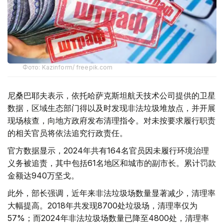
Фото: Kazinform/ freepik.com
尼桑巴耶夫表示，依托哈萨克斯坦航天技术公司提供的卫星
数据，区域生态部门得以及时发现非法垃圾堆放点，并开展
现场核查，向地方政府发布清理指令。对未按要求履行职责
的相关官员将依法追究行政责任。
官方数据显示，2024年共有164名官员因未履行环境治理
义务被追责，其中包括61名地区和城市的副市长。累计罚款
金额达940万坚戈。
此外，部长强调，近年来非法垃圾场数量显著减少，清理率
大幅提高。2018年共发现8700处垃圾场，清理率仅为
57%；而2024年非法垃圾场数量已降至4800处，清理率