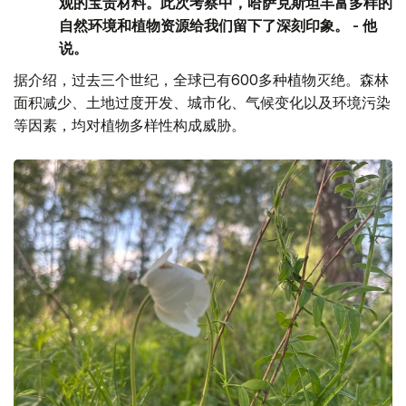
观的宝贵材料。此次考察中，哈萨克斯坦丰富多样的
自然环境和植物资源给我们留下了深刻印象。 - 他
说。
据介绍，过去三个世纪，全球已有600多种植物灭绝。森林
面积减少、土地过度开发、城市化、气候变化以及环境污染
等因素，均对植物多样性构成威胁。