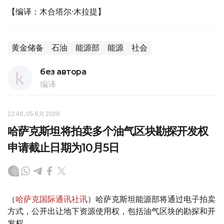
【编译：木合塔尔·木拉提】
黄金储备
石油
能源部
能源
社会
без автора
编译
22:46, 05 8月 2026
哈萨克斯坦将拍卖多个油气区块勘探开发权
申请截止日期为10月5日
（
哈萨克国际通讯社讯
）哈萨克斯坦能源部将通过电子拍卖
方式，公开出让地下资源使用权，包括油气区块的勘探和开
发权。