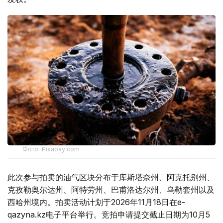
Фото: Pixabay.com
此次参与拍卖的油气区块分布于库斯塔奈州、阿克托别州、
克孜勒奥尔达州、阿特劳州、巴甫洛达尔州、乌勒套州以及
西哈州境内。拍卖活动计划于2026年11月18日在e-
qazyna.kz电子平台举行。竞拍申请提交截止日期为10月5