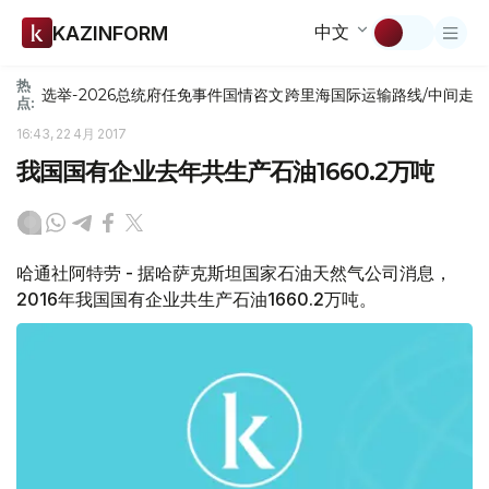
中文
KAZINFORM
热
选举-2026
总统府
任免
事件
国情咨文
跨里海国际运输路线/中间走
点:
16:43, 22 4月 2017
我国国有企业去年共生产石油1660.2万吨
哈通社阿特劳 - 据哈萨克斯坦国家石油天然气公司消息，
2016年我国国有企业共生产石油1660.2万吨。