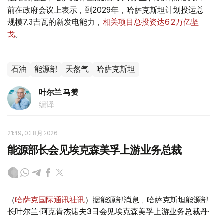
前在政府会议上表示，到2029年，哈萨克斯坦计划投运总
规模7.3吉瓦的新发电能力，
相关项目总投资达6.2万亿坚
戈
。
石油
能源部
天然气
哈萨克斯坦
叶尔兰 马赞
编译
21:49, 03 8月 2026
能源部长会见埃克森美孚上游业务总裁
（
哈萨克国际通讯社讯
）据能源部消息，哈萨克斯坦能源部
长叶尔兰·阿克肯杰诺夫3日会见埃克森美孚上游业务总裁丹·