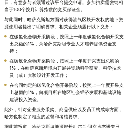
日，有意参与者须通过该平台提交申请。参加拍卖需缴纳相
当于100个按月计算指数的竞买保证金。
与此同时，哈萨克斯坦方面对获得油气区块开发权的地下资
源使用者提出了明确要求。相关企业须履行以下义务：
在碳氢化合物开采阶段，按照上一年度碳氢化合物开采支
出总额的1%，为哈萨克斯坦专业人才培养提供资金支
持；
在碳氢化合物开采阶段，按照上一年度开采支出总额的
1%，在哈萨克斯坦境内开展并资助科学研究、科学技术
及（或）实验设计开发工作；
在合同约定的碳氢化合物开采阶段，按照上一年度开采支
出总额的1%，向项目所在地区社会经济发展和基础设施
建设投入资金。
此外，针对企业服务采购、商品供应以及员工构成等方面，
哈方也制定了相应的监督和考核要求。
据此前报道，哈萨克斯坦能源部长叶尔兰·阿克肯杰诺夫日