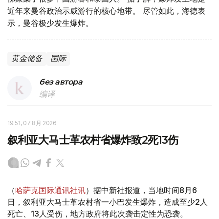
近年来曼谷政治示威游行的核心地带。 尽管如此，海德表
示，曼谷极少发生爆炸。
黄金储备
国际
без автора
编译
19:51, 07 8月 2026
叙利亚大马士革农村省爆炸致2死13伤
（
哈萨克国际通讯社讯
）据中新社报道，当地时间8月6
日，叙利亚大马士革农村省一小巴发生爆炸，造成至少2人
死亡、13人受伤，地方政府将此次袭击定性为恐袭。