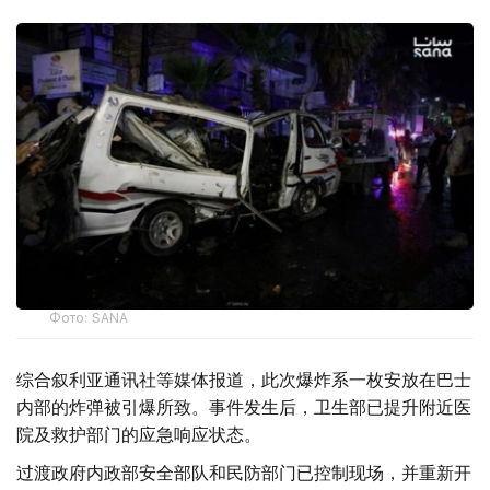
Фото: SANA
综合叙利亚通讯社等媒体报道，此次爆炸系一枚安放在巴士
内部的炸弹被引爆所致。事件发生后，卫生部已提升附近医
院及救护部门的应急响应状态。
过渡政府内政部安全部队和民防部门已控制现场，并重新开