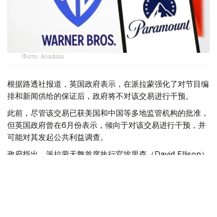
Фото: Аnadolu
根据路透社报道，英国政府表示，在派拉蒙强化了对节目编
排和新闻供给的保证后，政府将不对该交易进行干预。
此前，尽管该交易已获美国和中国等多地监管机构的批准，
但英国政府曾在6月份表示，倾向于对该交易进行干预，并
可能对其发起公共利益调查。
政府指出，派拉蒙天舞首席执行官埃里森（David Ellison）
所提供的保证，已解决英国文化、媒体和体育大臣南迪
（Lisa Nandy）的担忧，这些保证将转化为具有法律约束
力的承诺。
政府指出，派拉蒙已同意，合并后集团在英国的有线电视和