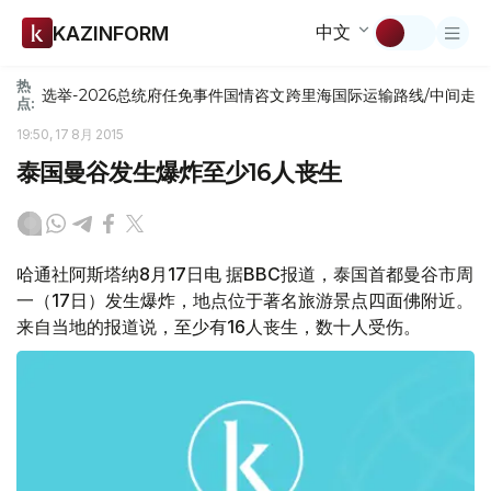
中文
KAZINFORM
热
选举-2026
总统府
任免
事件
国情咨文
跨里海国际运输路线/中间走
点:
19:50, 17 8月 2015
泰国曼谷发生爆炸至少16人丧生
哈通社阿斯塔纳8月17日电 据BBC报道，泰国首都曼谷市周
一（17日）发生爆炸，地点位于著名旅游景点四面佛附近。
来自当地的报道说，至少有16人丧生，数十人受伤。