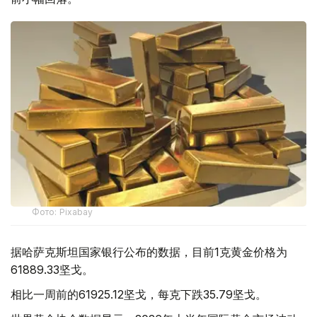
Фото: Pixabay
据哈萨克斯坦国家银行公布的数据，目前1克黄金价格为
61889.33坚戈。
相比一周前的61925.12坚戈，每克下跌35.79坚戈。