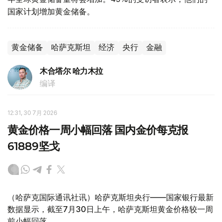
国家计划增加黄金储备。
黄金储备
哈萨克斯坦
经济
央行
金融
木合塔尔 哈力木拉
编译
12:31, 30 7月 2026
黄金价格一周小幅回落 国内金价每克报
61889坚戈
（哈萨克国际通讯社讯）哈萨克斯坦央行——国家银行最新
数据显示，截至7月30日上午，哈萨克斯坦黄金价格较一周
前小幅回落。