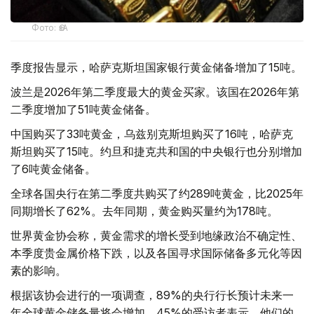
Фото: ӨзА
季度报告显示，哈萨克斯坦国家银行黄金储备增加了15吨。
波兰是2026年第二季度最大的黄金买家。该国在2026年第
二季度增加了51吨黄金储备。
中国购买了33吨黄金，乌兹别克斯坦购买了16吨，哈萨克
斯坦购买了15吨。约旦和捷克共和国的中央银行也分别增加
了6吨黄金储备。
全球各国央行在第二季度共购买了约289吨黄金，比2025年
同期增长了62%。去年同期，黄金购买量约为178吨。
世界黄金协会称，黄金需求的增长受到地缘政治不确定性、
本季度贵金属价格下跌，以及各国寻求国际储备多元化等因
素的影响。
根据该协会进行的一项调查，89%的央行行长预计未来一
年全球黄金储备量将会增加。45%的受访者表示，他们的