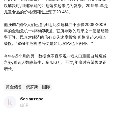
以解决时,组建家庭的计划落实起来尤为复杂。2015年,单是
儿童食品的价格便同比上涨了20.4%。
他强调:"如今人们已意识到,此次危机并不会像2008-2009
年的金融危机一样转瞬即逝。它所导致的后果之一便是结婚
率下降。民众对经济的信心丧失速度极快,但恢复起来相当
缓慢。1998年危机过后便是如此,如今也不例外。"
今年头5个月的另一数据也不容乐观--俄人口重回自然衰减
之势,逝者人数较新生儿多4.16万。不过,年底时有望恢复正
增长。
黄金储备
俄罗斯
国际
без автора
编译