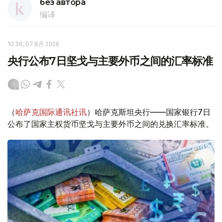
без автора
编译
10:36, 07 8月 2026
央行公布7日坚戈与主要外币之间的汇率标准
（
哈萨克国际通讯社讯
）哈萨克斯坦央行——国家银行7日
公布了国家主权货币坚戈与主要外币之间的兑换汇率标准。