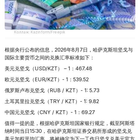
Коллаж: Kazinform/Freepik
根据央行公布的信息，2026年8月7日，哈萨克斯坦坚戈与
国际主要货币之间的兑换汇率标准如下：
美元兑坚戈（USD/KZT） – 1：467.48
欧元兑坚戈（EUR/KZT）- 1：539.52
俄罗斯卢布兑坚戈（RUB / KZT）- 1: 5.73
土耳其里拉兑坚戈（TRY / KZT）- 1: 9.82
中国元兑坚戈（CNY / KZT）- 1：69.27
值得一提的是，根据哈萨克斯坦国家银行规定，截至阿斯塔
纳时间当日15:30，在哈萨克斯坦证券交易所形成的坚戈兑
美元加权平均汇率，将被确定为下一工作日坚戈兑美元官方