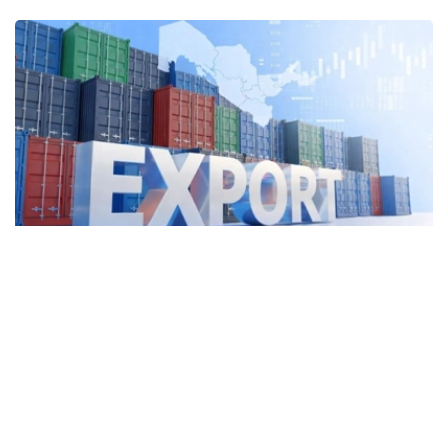
Фото: Kazinform
2025年，哈萨克斯坦运输服务出口额达57亿美元，同比增
长5.2%，占服务出口总额的44.8%。其中，货运服务出口
45亿美元。
与此同时，外国公民在哈萨克斯坦旅游、就医、留学和探亲
等产生的支出（旅行服务出口）同比增长12.4%，达到29亿