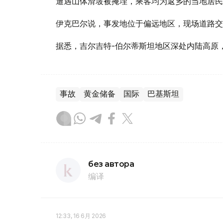
遭遇山体滑坡被掩埋，乘客均为返乡的当地居民
伊克巴尔说，事发地位于偏远地区，现场道路交
据悉，吉尔吉特-伯尔蒂斯坦地区深处内陆高原
事故
黄金储备
国际
巴基斯坦
без автора
编译
12:33, 16 6月 2026