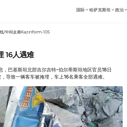
国际
哈萨克斯坦
政治
线/中间走廊
Kazinform-105
 16人遇难
社消息，巴基斯坦北部吉尔吉特-伯尔蒂斯坦地区官员18日
，导致一辆客车被掩埋，车上16名乘客全部遇难。