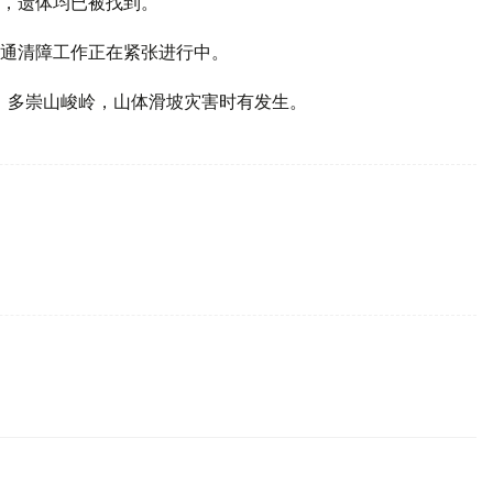
，遗体均已被找到。
通清障工作正在紧张进行中。
，多崇山峻岭，山体滑坡灾害时有发生。