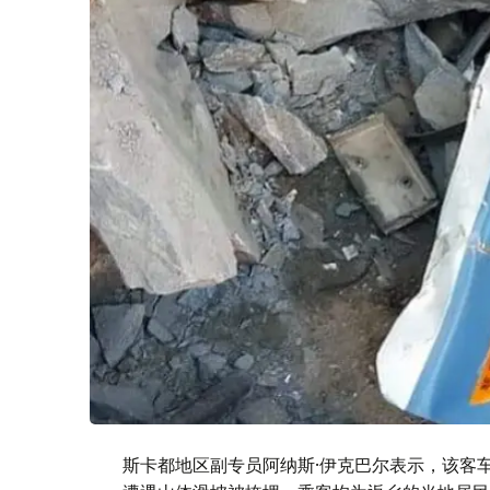
斯卡都地区副专员阿纳斯·伊克巴尔表示，该客