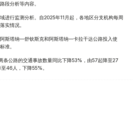
路段分析等内容。
进行监测分析。自2025年11月起，各地区分支机构每周
落实情况。
阿斯塔纳—舒钦斯克和阿斯塔纳—卡拉干达公路投入使
标准。
述两条公路的交通事故数量同比下降53%，由57起降至27
至46人，下降55%。