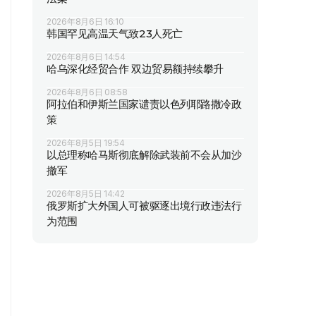
2026年8月6日 16:10
韩国罕见高温天气致23人死亡
2026年8月6日 14:54
哈乌深化经贸合作 双边贸易额持续攀升
2026年8月6日 08:58
阿拉伯和伊斯兰国家谴责以色列耶路撒冷政
策
2026年8月5日 19:54
以总理称哈马斯彻底解除武装前不会从加沙
撤军
2026年8月5日 14:42
俄罗斯扩大外国人可被驱逐出境行政违法行
为范围