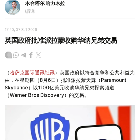
木合塔尔 哈力木拉
编译
17:20, 07 8月 2026
英国政府批准派拉蒙收购华纳兄弟交易
（
哈萨克国际通讯社讯
）英国政府以符合竞争和公共利益为
由，在星期四（8月6日）批准派拉蒙天舞（Paramount
Skydance）以1100亿美元收购华纳兄弟探索频道
（Warner Bros Discovery）的交易。