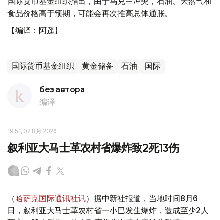
国际货币基金组织指出，由于乌克兰冲突，石油、天然气和
食品价格高于预期，可能会再次推高总体通胀。
【编译：阿遥】
国际货币基金组织
黄金储备
石油
国际
без автора
编译
19:51, 07 8月 2026
叙利亚大马士革农村省爆炸致2死13伤
（
哈萨克国际通讯社讯
）据中新社报道，当地时间8月6
日，叙利亚大马士革农村省一小巴发生爆炸，造成至少2人