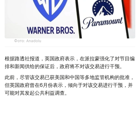
Фото: Аnadolu
根据路透社报道，英国政府表示，在派拉蒙强化了对节目编
排和新闻供给的保证后，政府将不对该交易进行干预。
此前，尽管该交易已获美国和中国等多地监管机构的批准，
但英国政府曾在6月份表示，倾向于对该交易进行干预，并
可能对其发起公共利益调查。
政府指出，派拉蒙天舞首席执行官埃里森（David Ellison）
所提供的保证，已解决英国文化、媒体和体育大臣南迪
（Lisa Nandy）的担忧，这些保证将转化为具有法律约束
力的承诺。
政府指出，派拉蒙已同意，合并后集团在英国的有线电视和