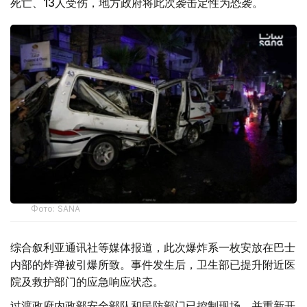
死亡、13人受伤，地方政府将此次袭击定性为恐袭。
Фото: SANA
综合叙利亚通讯社等媒体报道，此次爆炸系一枚安放在巴士
内部的炸弹被引爆所致。事件发生后，卫生部已提升附近医
院及救护部门的应急响应状态。
过渡政府内政部安全部队和民防部门已控制现场，并重新开