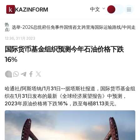
中文
KAZINFORM
热
选举-2026
总统府
任免
事件
国情咨文
跨里海国际运输路线/中间走
点:
12:36, 31 1月 2023
国际货币基金组织预测今年石油价格下跌
16%
哈通社/阿斯塔纳/1月31日--据塔斯社报道，国际货币基金组
织在1月31日发布的最新《全球经济展望报告》中预测，
2023年原油价格将下跌16%，跌至每桶81.13美元。