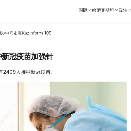
国际
哈萨克斯坦
政治
线/中间走廊
Kazinform-105
接种新冠疫苗加强针
市有2409人接种新冠疫苗。