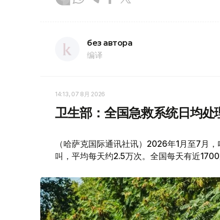
без автора
编译
14:13, 07 8月 2026
卫生部：全国急救系统日均处理
（哈萨克国际通讯社讯）2026年1月至7月
叫，平均每天约2.5万次。全国每天有近170