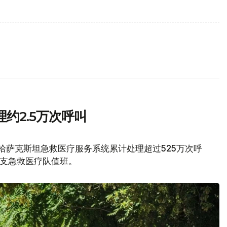
约2.5万次呼叫
，哈萨克斯坦急救医疗服务系统累计处理超过525万次呼
0支急救医疗队值班。