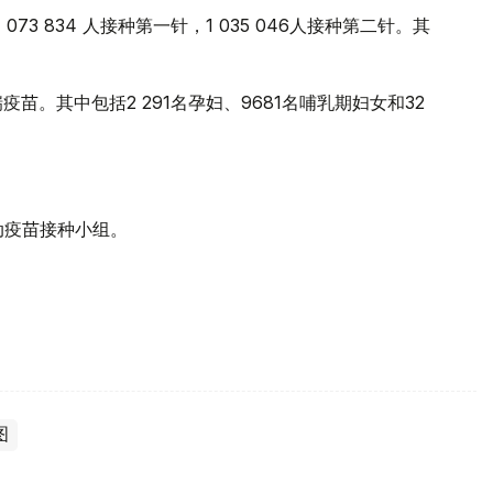
 073 834 人接种第一针，1 035 046人接种第二针。其
疫苗。其中包括2 291名孕妇、9681名哺乳期妇女和32
动疫苗接种小组。
图