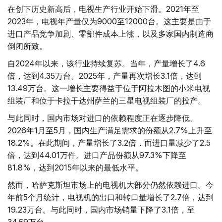
在创下历史新高后，电视生产行业开始下滑。2021年至
2023年，电视年产量仅为9000至12000台。这主要是由于
进口产品竞争加剧、零部件成本上涨，以及多家国内制造商
倒闭所致。
自2024年以来，该行业持续复苏。当年，产量增长了4.6
倍，达到4.35万台。2025年，产量再次增长3.1倍，达到
13.49万台。这一增长主要得益于位于阿拉木图的小米电视
组装厂和位于卡拉干达州萨兰的三星电视组装厂的投产。
与此同时，国内市场对进口的依赖程度正在逐步降低。
2026年1月至5月，国内生产满足需求的份额从2.7%上升至
18.2%。在此期间，产量增长了3.2倍，而进口量减少了2.5
倍，达到44.01万件。进口产品份额从97.3%下降至
81.8%，达到2015年以来的最低水平。
然而，哈萨克斯坦市场上的电视机大部分仍然依赖进口。今
年前5个月统计，电视机的出口和转口量增长了2.7倍，达到
19.23万台。与此同时，国内市场销量下降了3.1倍，至