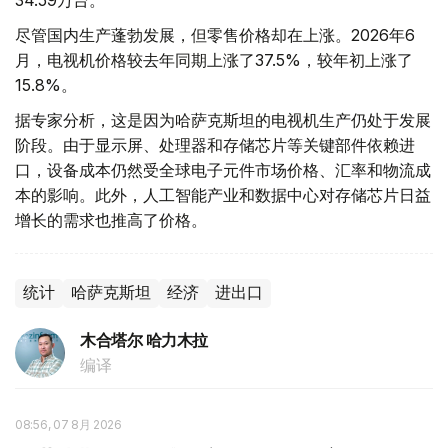
34.59万台。
尽管国内生产蓬勃发展，但零售价格却在上涨。2026年6
月，电视机价格较去年同期上涨了37.5%，较年初上涨了
15.8%。
据专家分析，这是因为哈萨克斯坦的电视机生产仍处于发展
阶段。由于显示屏、处理器和存储芯片等关键部件依赖进
口，设备成本仍然受全球电子元件市场价格、汇率和物流成
本的影响。此外，人工智能产业和数据中心对存储芯片日益
增长的需求也推高了价格。
统计
哈萨克斯坦
经济
进出口
木合塔尔 哈力木拉
编译
08:56, 07 8月 2026