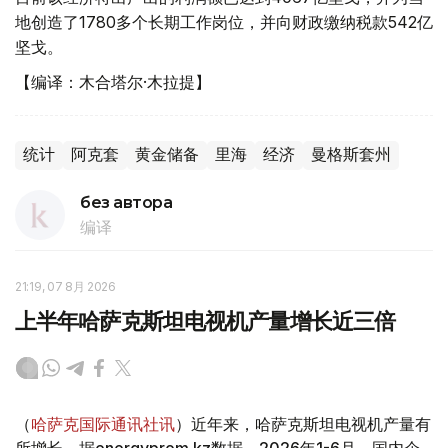
地创造了1780多个长期工作岗位，并向财政缴纳税款542亿
坚戈。
【编译：木合塔尔·木拉提】
统计
阿克套
黄金储备
里海
经济
曼格斯套州
без автора
编译
21:19, 07 8月 2026
上半年哈萨克斯坦电视机产量增长近三倍
（
哈萨克国际通讯社讯
）近年来，哈萨克斯坦电视机产量有