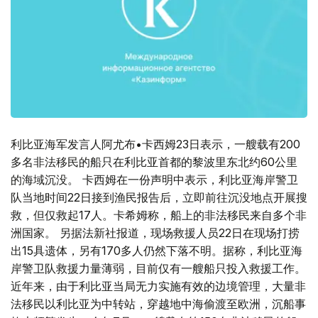
利比亚海军发言人阿尤布•卡西姆23日表示，一艘载有200
多名非法移民的船只在利比亚首都的黎波里东北约60公里
的海域沉没。 卡西姆在一份声明中表示，利比亚海岸警卫
队当地时间22日接到渔民报告后，立即前往沉没地点开展搜
救，但仅救起17人。卡希姆称，船上的非法移民来自多个非
洲国家。 另据法新社报道，现场救援人员22日在现场打捞
出15具遗体，另有170多人仍然下落不明。据称，利比亚海
岸警卫队救援力量薄弱，目前仅有一艘船只投入救援工作。
近年来，由于利比亚当局无力实施有效的边境管理，大量非
法移民以利比亚为中转站，穿越地中海偷渡至欧洲，沉船事