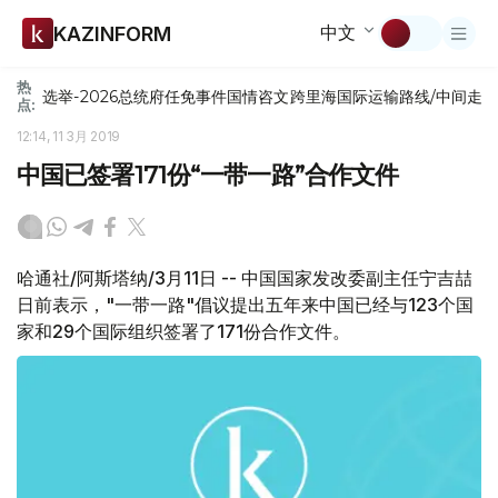
中文
KAZINFORM
热
选举-2026
总统府
任免
事件
国情咨文
跨里海国际运输路线/中间走
点:
12:14, 11 3月 2019
中国已签署171份“一带一路”合作文件
哈通社/阿斯塔纳/3月11日 -- 中国国家发改委副主任宁吉喆
日前表示，"一带一路"倡议提出五年来中国已经与123个国
家和29个国际组织签署了171份合作文件。