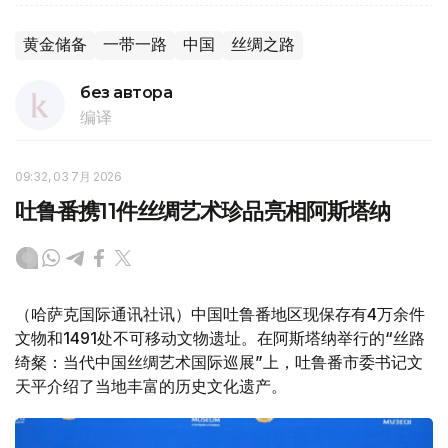
黄金储备
一带一路
中国
丝绸之路
без автора
编译
09:32, 03 7月 2026
吐鲁番携11件丝绸艺术珍品亮相阿斯塔纳
（哈萨克国际通讯社讯）中国吐鲁番地区现保存有4万余件
文物和1491处不可移动文物遗址。在阿斯塔纳举行的“丝路
绮粲：当代中国丝绸艺术国际巡展”上，吐鲁番市委书记文
天平介绍了当地丰富的历史文化遗产。