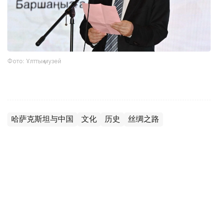
Фото: Ұлттық музей
哈萨克斯坦与中国
文化
历史
丝绸之路
达娜 努尔巴克提
编译
22:19, 02 7月 2026
“丝路绮粲”丝绸艺术巡展在阿斯塔纳国家博
物馆开幕