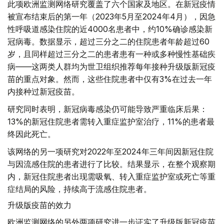
此项欧洲监测网络研究覆盖了六个国家及地区。在新冠疫情
被宣布结束后的第一年（2023年5月至2024年4月），因急
性呼吸道感染住院的近4000名患者中，约10%确诊感染新
冠病毒。数据显示，超过三分之二的住院患者年龄超过60
岁，且同样超过三分之二的患者患有一种或多种慢性基础疾
病——这两类人群均为世卫组织推荐每年接种升级版新冠疫
苗的重点对象。然而，这些住院患者中仅有3%在过去一年
内接种过新冠疫苗。
研究同时表明，新冠病毒感染仍可能导致严重临床后果：
13%的新冠住院患者需转入重症监护室治疗，11%的患者最
终因此死亡。
该网络的另一项研究对2022年至2024年三年间因新冠住院
与因流感住院的患者进行了比较。结果显示，在整个观察期
内，新冠住院患者出现需吸氧、转入重症监护室或死亡等重
症结局的风险，持续高于流感住院患者。
升级版疫苗的效力
欧洲监测网络的另外两项研究进一步证实了升级版新冠疫苗