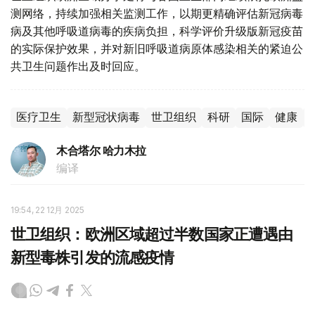
测网络，持续加强相关监测工作，以期更精确评估新冠病毒
病及其他呼吸道病毒的疾病负担，科学评价升级版新冠疫苗
的实际保护效果，并对新旧呼吸道病原体感染相关的紧迫公
共卫生问题作出及时回应。
医疗卫生
新型冠状病毒
世卫组织
科研
国际
健康
木合塔尔 哈力木拉
编译
19:54, 22 12月 2025
世卫组织：欧洲区域超过半数国家正遭遇由
新型毒株引发的流感疫情