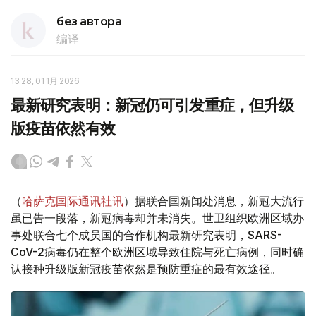
без автора
编译
13:28, 01 1月 2026
最新研究表明：新冠仍可引发重症，但升级
版疫苗依然有效
（
哈萨克国际通讯社讯
）据联合国新闻处消息，新冠大流行
虽已告一段落，新冠病毒却并未消失。世卫组织欧洲区域办
事处联合七个成员国的合作机构最新研究表明，SARS-
CoV-2病毒仍在整个欧洲区域导致住院与死亡病例，同时确
认接种升级版新冠疫苗依然是预防重症的最有效途径。