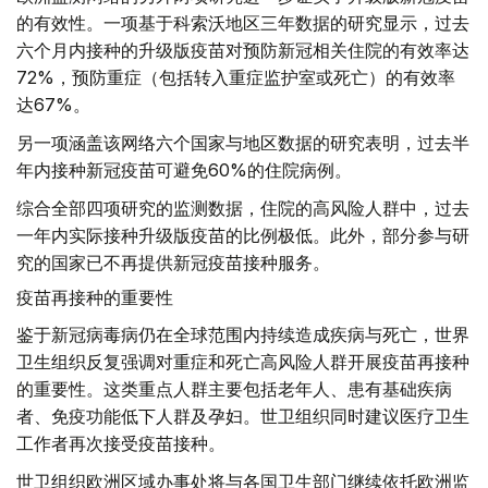
的有效性。一项基于科索沃地区三年数据的研究显示，过去
六个月内接种的升级版疫苗对预防新冠相关住院的有效率达
72%，预防重症（包括转入重症监护室或死亡）的有效率
达67%。
另一项涵盖该网络六个国家与地区数据的研究表明，过去半
年内接种新冠疫苗可避免60%的住院病例。
综合全部四项研究的监测数据，住院的高风险人群中，过去
一年内实际接种升级版疫苗的比例极低。此外，部分参与研
究的国家已不再提供新冠疫苗接种服务。
疫苗再接种的重要性
鉴于新冠病毒病仍在全球范围内持续造成疾病与死亡，世界
卫生组织反复强调对重症和死亡高风险人群开展疫苗再接种
的重要性。这类重点人群主要包括老年人、患有基础疾病
者、免疫功能低下人群及孕妇。世卫组织同时建议医疗卫生
工作者再次接受疫苗接种。
世卫组织欧洲区域办事处将与各国卫生部门继续依托欧洲监