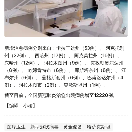
新增治愈病例分别来自：卡拉干达州（53例）、 阿克托别
州（22例）、 西哈州（17例）、 阿克莫拉州（16例）、
东哈州（12例）、 阿拉木图州（9例）、 克孜勒奥尔达州
（8例）、 奇姆肯特市（8例）、 库斯塔奈州（8例）、 江
布尔州（6例）、 曼格斯套州（6例）、巴甫洛达尔州（4
例）、阿拉木图市（2例）、突厥斯坦州（1例）。
截至目前，全国新冠肺炎治愈出院病例增至
12220
例。
【编译：小穆】
医疗卫生
新型冠状病毒
黄金储备
哈萨克斯坦