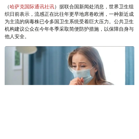
（
哈萨克国际通讯社讯
）据联合国新闻处消息，世界卫生组
织日前表示，流感正在比往年更早地席卷欧洲，一种新近成
为主流的病毒株已令多国卫生系统受着巨大压力。公共卫生
机构建议公众在今年冬季采取简便防护措施，以保障自身与
他人安全。
Фото: freepik.com