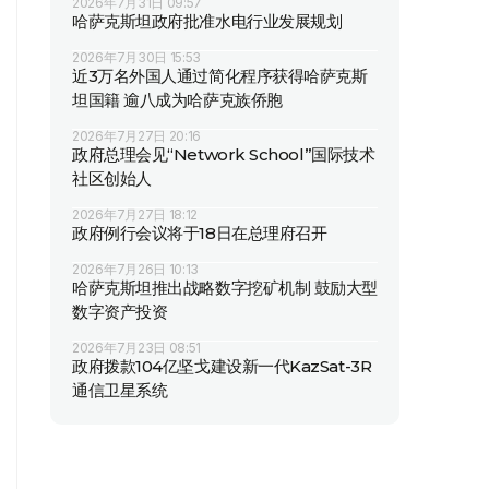
2026年7月31日 09:57
哈萨克斯坦政府批准水电行业发展规划
2026年7月30日 15:53
近3万名外国人通过简化程序获得哈萨克斯
坦国籍 逾八成为哈萨克族侨胞
2026年7月27日 20:16
政府总理会见“Network School”国际技术
社区创始人
2026年7月27日 18:12
政府例行会议将于18日在总理府召开
2026年7月26日 10:13
哈萨克斯坦推出战略数字挖矿机制 鼓励大型
数字资产投资
2026年7月23日 08:51
政府拨款104亿坚戈建设新一代KazSat-3R
通信卫星系统