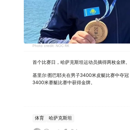
Photo credit: NOC RK
首个比赛日，哈萨克斯坦运动员摘得两枚金牌。
基里尔·图巴耶夫在男子3400米皮艇比赛中夺
3400米赛艇比赛中获得金牌。
体育
哈萨克斯坦