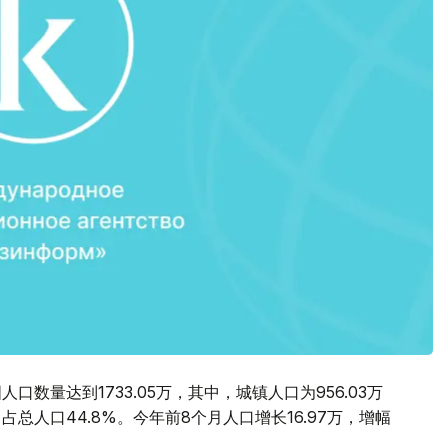
数量达到1733.05万，其中，城镇人口为956.03万
，占总人口44.8%。今年前8个月人口增长16.97万，增幅