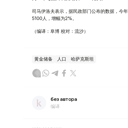
司马伊洛夫表示，据民政部门公布的数据，今年前
5100人，增幅为2%。
（编译：阜博 校对：流沙）
黄金储备
人口
哈萨克斯坦
без автора
编译