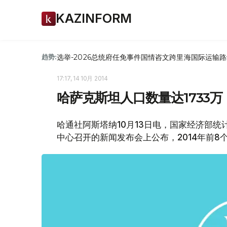
KAZINFORM
选举-2026
总统府
任免
事件
国情咨文
跨里海国际运输路
趋势:
17:17, 14 10月 2014
哈萨克斯坦人口数量达1733万
哈通社阿斯塔纳10月13日电，国家经济部
中心召开的新闻发布会上公布，2014年前8个