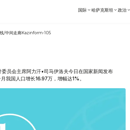
国际
哈萨克斯坦
政治
线/中间走廊
Kazinform-105
统计委员会主席阿力汗•司马伊洛夫今日在国家新闻发布
月我国人口增长16.97万，增幅达1%。