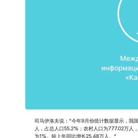
司马伊洛夫说："今年9月份统计数据显示，我国人口
人，占总人口55.2%；农村人口为777.02万人
为1%。较上年同比增长25.48万人。"