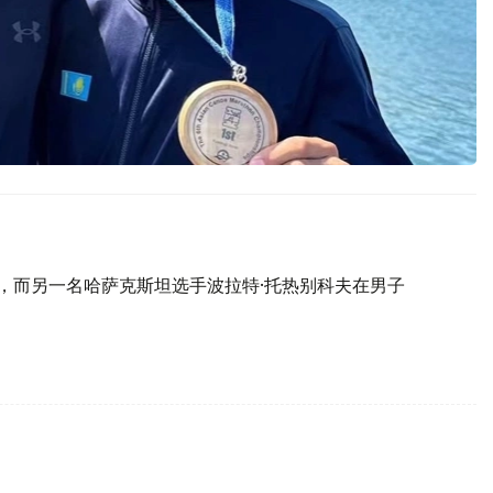
冠，而另一名哈萨克斯坦选手波拉特·托热别科夫在男子