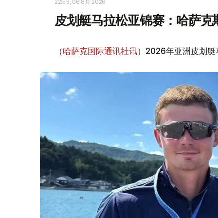
22:53, 06 8月 2026
皮划艇马拉松亚锦赛：哈萨克
（
哈萨克国际通讯社讯
）2026年亚洲皮划