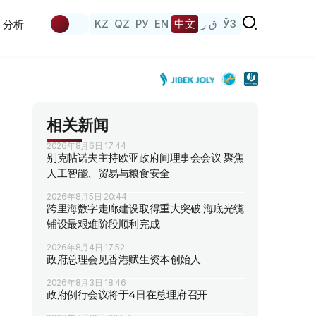
KZ
QZ
РУ
EN
中文
ق ز
ЎЗ
分析
相关新闻
2026年8月6日 17:44
别克帖诺夫主持欧亚政府间理事会会议 聚焦
人工智能、贸易与粮食安全
2026年8月5日 20:44
跨里海数字走廊建设取得重大突破 海底光缆
铺设最艰难阶段顺利完成
2026年8月4日 17:52
政府总理会见香港赋生资本创始人
2026年8月3日 18:46
政府例行会议将于4日在总理府召开