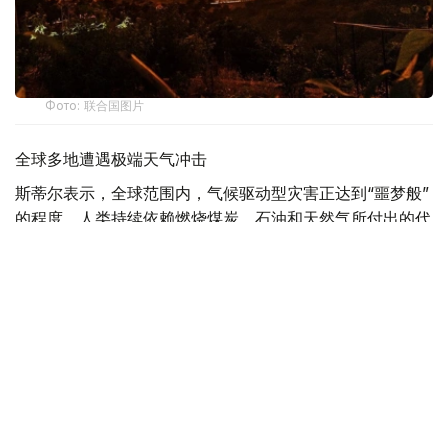
Фото: 联合国图片
全球多地遭遇极端天气冲击
斯蒂尔表示，全球范围内，气候驱动型灾害正达到“噩梦般”
的程度，人类持续依赖燃烧煤炭、石油和天然气所付出的代
价不断攀升。
他说，法国、西班牙及欧洲其他地区近期发生创纪录山火。
在此之前，当地经历了导致大范围干旱的严重热浪，山火迫
使大批民众撤离，并对地区和国家经济造成严重影响。随着
新一轮高温预计再次来袭，气候危机造成的人员伤亡和经济
损失已达到国家紧急状态的水平。
斯蒂尔还指出，北非部分地区气温接近49摄氏度，对民众
生命和生计构成严重威胁，并给医院和电力系统带来巨大压