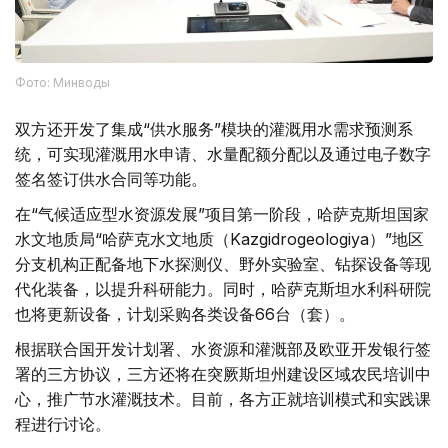
Фото: Минводы
双方还开发了集成“供水服务”模块的灌溉用水需求预测系
统，可实现灌溉用水申请、水量配额分配以及通过电子数字
签名签订供水合同等功能。
在“气候适应型水资源发展”项目第一阶段，哈萨克斯坦国家
水文地质局“哈萨克水文地质（Kazgidrogeologiya）”地区
分支机构正配备地下水探测仪、野外实验室、钻探设备等现
代化装备，以提升科研能力。同时，哈萨克斯坦水利科研院
也将更新设备，计划采购各类设备66台（套）。
根据联合国开发计划署、水资源和灌溉部及欧亚开发银行签
署的三方协议，三方还将在突厥斯坦州建设区域农民培训中
心，推广节水灌溉技术。目前，各方正就培训模式和实践课
程进行讨论。