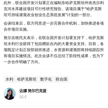
此外，联合国开发计划署正在编制东哈萨克斯坦州肯杰尔利
克河水库建设项目可行性研究报告。该项目属于“哈萨克斯
坦可持续灌溉农业创业生态系统发展”计划的一部分。
会谈结束后，双方同意进一步完善合作机制，加快推进各项
合作项目实施。
努尔吉格托夫表示，在联合国开发计划署支持下，哈萨克斯
坦水利行业获得了包括赠款在内的大量资金支持。目前，各
项既定计划正按部就班推进，水资源和灌溉部将持续跟踪所
有项目实施情况。此次会谈不仅总结了阶段性成果，也为下
一步合作明确了方向。
水利
哈萨克斯坦
数字化
联合国
达娜 努尔巴克提
编译