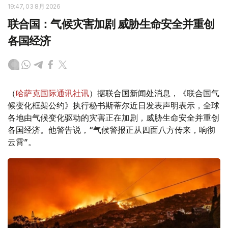
19:47, 03 8月 2026
联合国：气候灾害加剧 威胁生命安全并重创
各国经济
（
哈萨克国际通讯社讯
）据联合国新闻处消息，《联合国气
候变化框架公约》执行秘书斯蒂尔近日发表声明表示，全球
各地由气候变化驱动的灾害正在加剧，威胁生命安全并重创
各国经济。他警告说，“气候警报正从四面八方传来，响彻
云霄”。