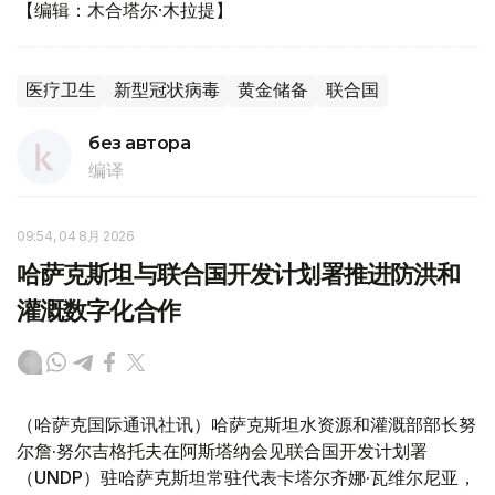
【编辑：木合塔尔·木拉提】
医疗卫生
新型冠状病毒
黄金储备
联合国
без автора
编译
09:54, 04 8月 2026
哈萨克斯坦与联合国开发计划署推进防洪和
灌溉数字化合作
（哈萨克国际通讯社讯）哈萨克斯坦水资源和灌溉部部长努
尔詹·努尔吉格托夫在阿斯塔纳会见联合国开发计划署
（UNDP）驻哈萨克斯坦常驻代表卡塔尔齐娜·瓦维尔尼亚，