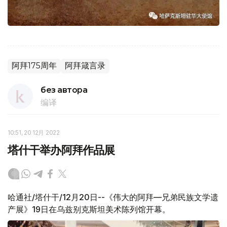
阿拜175周年
阿拜箴言录
без автора
编译
10:51, 20 12月 2022
塔什干举办阿拜作品展
哈通社/塔什干/12月20日--《伟大的阿拜—兄弟民族文学遗
产展》19日在乌兹别克斯坦美术陈列馆开幕。