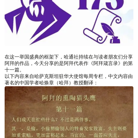
在这一举国盛典的框架下，哈通社持续在与读者朋友们分享
阿拜的作品，今天分享的是阿拜代表作《阿拜箴言录》的第
十一篇。
以下内容来自哈萨克斯坦驻华大使馆每周专栏，中文内容由
著名的中国学者哈焕章（哈拜）教授翻译：