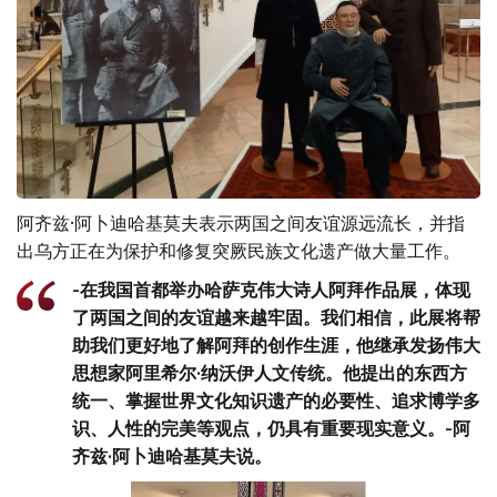
阿齐兹·阿卜迪哈基莫夫表示两国之间友谊源远流长，并指
出乌方正在为保护和修复突厥民族文化遗产做大量工作。
-在我国首都举办哈萨克伟大诗人阿拜作品展，体现
了两国之间的友谊越来越牢固。我们相信，此展将帮
助我们更好地了解阿拜的创作生涯，他继承发扬伟大
思想家阿里希尔·纳沃伊人文传统。他提出的东西方
统一、掌握世界文化知识遗产的必要性、追求博学多
识、人性的完美等观点，仍具有重要现实意义。-阿
齐兹·阿卜迪哈基莫夫说。