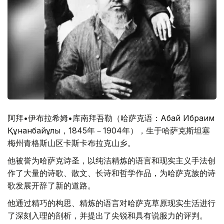
阿拜•伊布拉希姆•库南拜吾勒（哈萨克语：Абай Ибраһим
Құнанбайұлы，1845年－1904年），生于哈萨克斯坦塞
梅州青格斯山区卡斯卡布拉克山乡。
他被誉为哈萨克诗圣，以纯洁精炼的语言和现实主义手法创
作了大量的诗歌、散文、长诗和哲学作品，为哈萨克族的诗
歌发展开辞了新的道路。
他通过精巧的构思、精炼的语言对哈萨克草原现实生活进行
了深刻入理的剖析，并提出了尖锐和具有说服力的评判。