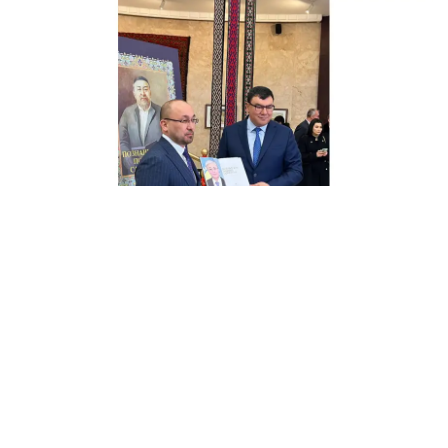
除阿拜作品集各种版本和伟大诗人生前使用过的物品以外，
展览还展示了哈萨克民族传统生活、装饰和应用艺术、绘
画、图形等。
展览将持续至12月30日。