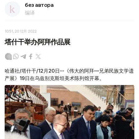
без автора
编译
10:51, 20 12月 2022
塔什干举办阿拜作品展
哈通社/塔什干/12月20日--《伟大的阿拜—兄弟民族文学遗
产展》19日在乌兹别克斯坦美术陈列馆开幕。