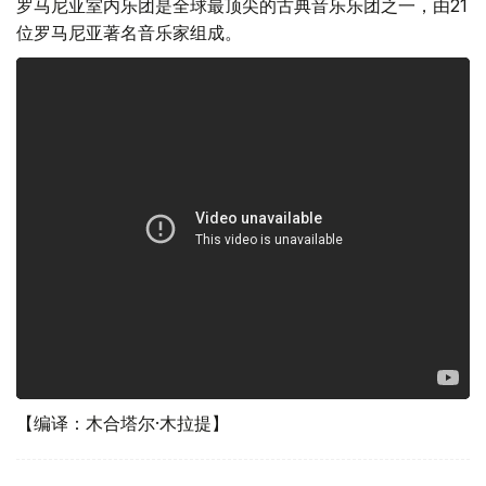
罗马尼亚室内乐团是全球最顶尖的古典音乐乐团之一，由21
位罗马尼亚著名音乐家组成。
【编译：木合塔尔·木拉提】