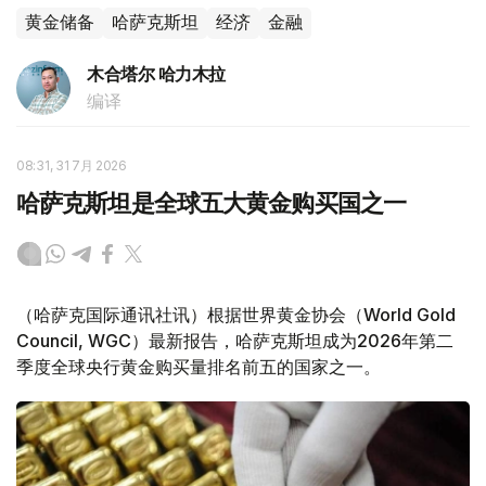
黄金储备
哈萨克斯坦
经济
金融
木合塔尔 哈力木拉
编译
08:31, 31 7月 2026
哈萨克斯坦是全球五大黄金购买国之一
（哈萨克国际通讯社讯）根据世界黄金协会（World Gold
Council, WGC）最新报告，哈萨克斯坦成为2026年第二
季度全球央行黄金购买量排名前五的国家之一。