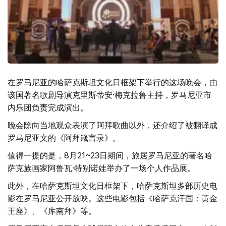
在罗马尼亚的哈萨克斯坦文化日框架下举行的这场晚会，由
该国著名歌剧导演克里斯蒂安·梅克拉鲁主持，罗马尼亚市
内乐团负责完成演出。
晚会除向当地观众表演了阿拜歌曲以外，还介绍了被翻译成
罗马尼亚文的《阿拜箴言录》。
值得一提的是，8月21~23日期间，旅居罗马尼亚的著名哈
萨克族画家阿鲁瓦·特别诺娃举办了一场个人作品展。
此外，在哈萨克斯坦文化日框架下，哈萨克斯坦多部历史电
影在罗马尼亚公开放映。这些电影包括《哈萨克汗国：黄金
王座》、《库南拜》等。