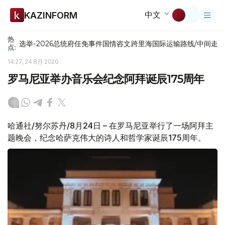
中文
KAZINFORM
热
选举-2026
总统府
任免
事件
国情咨文
跨里海国际运输路线/中间走
点:
14:27, 24 8月 2020
罗马尼亚举办音乐会纪念阿拜诞辰175周年
哈通社/努尔苏丹/8月24日 – 在罗马尼亚举行了一场阿拜主
题晚会，纪念哈萨克伟大的诗人和哲学家诞辰175周年。