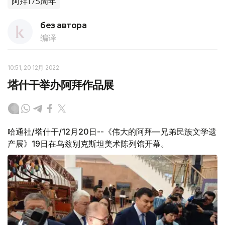
阿拜175周年
без автора
编译
10:51, 20 12月 2022
塔什干举办阿拜作品展
哈通社/塔什干/12月20日--《伟大的阿拜—兄弟民族文学遗
产展》19日在乌兹别克斯坦美术陈列馆开幕。