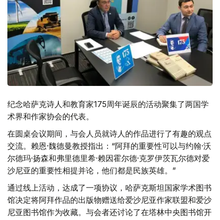
纪念哈萨克诗人和教育家175周年诞辰的活动聚集了两国学
术界和作家协会的代表。
在圆桌会议期间，与会人员就诗人的作品进行了有趣的观点
交流。赖恩·魏德曼教授指出：“阿拜的重要性可以与约翰·沃
尔德玛·扬森和弗里德里希·赖因霍尔德·克罗伊茨瓦尔德对爱
沙尼亚的重要性相提并论，他们都是民族英雄。”
通过线上活动，达成了一项协议，哈萨克斯坦国家学术图书
馆决定将阿拜作品的出版物赠送给爱沙尼亚作家联盟和爱沙
尼亚图书馆作为收藏。与会者还讨论了在塔林中央图书馆开