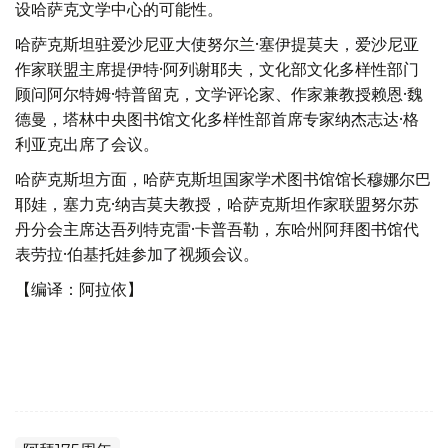
设哈萨克文学中心的可能性。
哈萨克斯坦驻爱沙尼亚大使努尔兰·塞伊提莫夫，爱沙尼亚
作家联盟主席提伊特·阿列谢耶夫，文化部文化多样性部门
顾问阿尔特姆·特普留克，文学评论家、作家兼教授赖恩·魏
德曼，塔林中央图书馆文化多样性部首席专家纳杰志达·格
利亚克出席了会议。
哈萨克斯坦方面，哈萨克斯坦国家学术图书馆馆长穆娜尔巴
耶娃，塞力克·纳吉莫夫教授，哈萨克斯坦作家联盟努尔苏
丹分会主席达吾列特克雷·卡普吾勒，东哈州阿拜图书馆代
表劳拉·伯基托娃参加了视频会议。
【编译：阿拉依】