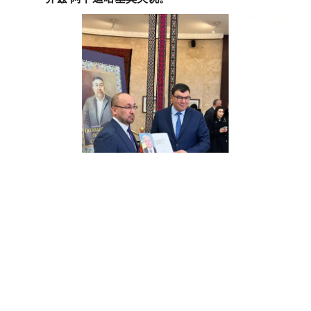
除阿拜作品集各种版本和伟大诗人生前使用过的物品以外，
展览还展示了哈萨克民族传统生活、装饰和应用艺术、绘
画、图形等。
展览将持续至12月30日。