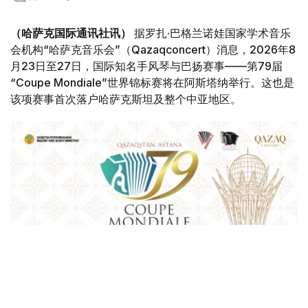
（哈萨克国际通讯社讯）
据罗扎·巴格兰诺娃国家学术音乐
会机构“哈萨克音乐会”（Qazaqconcert）消息，2026年8
月23日至27日，国际知名手风琴与巴扬赛事——第79届
“Coupe Mondiale”世界锦标赛将在阿斯塔纳举行。这也是
该项赛事首次落户哈萨克斯坦及整个中亚地区。
Фото: Қазақконцерт