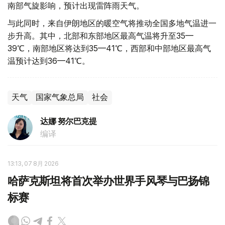
南部气旋影响，预计出现雷阵雨天气。
与此同时，来自伊朗地区的暖空气将推动全国多地气温进一
步升高。其中，北部和东部地区最高气温将升至35—
39℃，南部地区将达到35—41℃，西部和中部地区最高气
温预计达到36—41℃。
天气
国家气象总局
社会
达娜 努尔巴克提
编译
13:13, 07 8月 2026
哈萨克斯坦将首次举办世界手风琴与巴扬锦
标赛