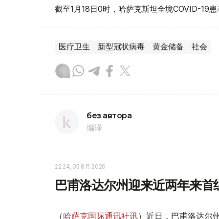
截至1月18日0时，哈萨克斯坦全境COVID-1
医疗卫生
新型冠状病毒
黄金储备
社会
без автора
编译
22:24, 05 8月 2026
巴甫洛达尔州迎来近两年来首
（
哈萨克国际通讯社讯
）近日，巴甫洛达尔