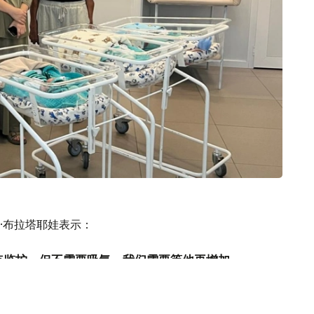
·布拉塔耶娃表示：
点监护，但不需要吸氧。我们需要等他再增加
再将他交给母亲。”