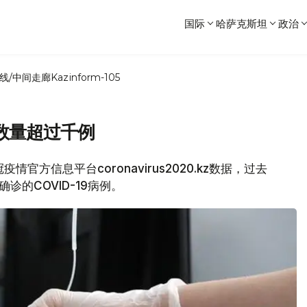
国际
哈萨克斯坦
政治
线/中间走廊
Kazinform-105
数量超过千例
情官方信息平台coronavirus2020.kz数据，过去
诊的COVID-19病例。