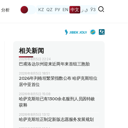
KZ
QZ
РУ
EN
中文
ق ز
ЎЗ
分析
相关新闻
2026年8月5日 22:24
巴甫洛达尔州迎来近两年来首组三胞胎
2026年8月5日 18:51
2026年列格坦繁荣指数公布 哈萨克斯坦位
居中亚首位
2026年8月5日 15:08
哈萨克斯坦已有1300余名服刑人员因特赦
获释
2026年8月5日 13:12
哈萨克斯坦正制定新版志愿服务发展规划