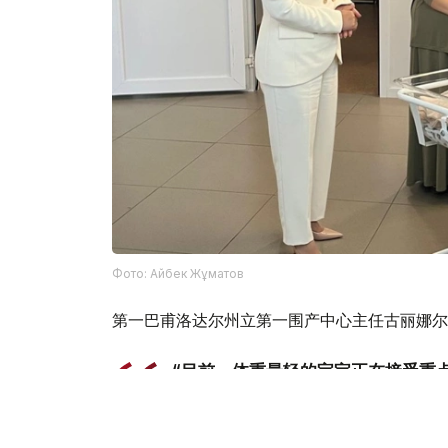
Фото: Айбек Жұматов
第一巴甫洛达尔州立第一围产中心主任古丽娜尔
“目前，体重最轻的宝宝正在接受重
一些体重，并能够熟练自主吮吸后，