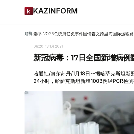
KAZINFORM
选举-2026
总统府
任免
事件
国情咨文
跨里海国际运输路
趋势:
08:20, 18 1月 2021
新冠病毒：17日全国新增病例
哈通社/努尔苏丹/1月18日--据哈萨克斯坦新冠疫
24小时，哈萨克斯坦新增1003例经PCR检测确