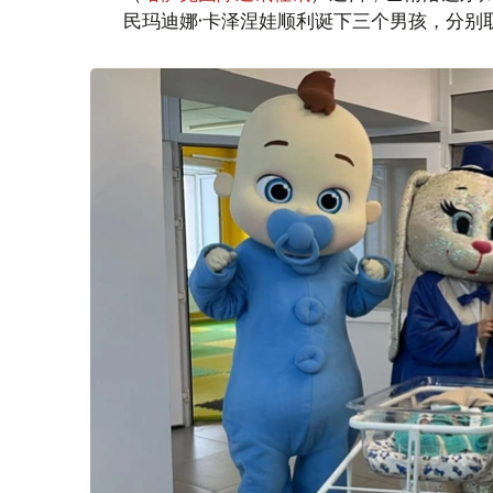
民玛迪娜·卡泽涅娃顺利诞下三个男孩，分别