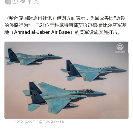
（哈萨克国际通讯社讯）伊朗方面表示，为回应美国“近期
的侵略行为”，已对位于科威特南部艾哈迈德·贾比尔空军基
地（Ahmad al-Jaber Air Base）的美军设施实施打击。
Фото: x.com / @modgovksa