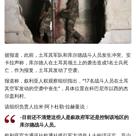
据报道，此前，土耳其军队和库尔德战斗人员发生冲突。安
卡拉声称，库尔德人在土耳其领土上的袭击造成1名士兵死
亡，作为报复，土耳其发动了空袭。
报道称，叙利亚人权观察组织指出，“17名战斗人员在土耳
其空军发动的空袭中丧生”，具体位置在科巴尼市以西的杰
尔盖利村。
该组织负责人拉米·阿卜杜勒·拉赫曼说：
-目前还不清楚这些人是叙政府军还是控制该地区的
库尔德战斗人员。
叙利亚官方通讯社叙通社援引军方消息人士的话证实，至少