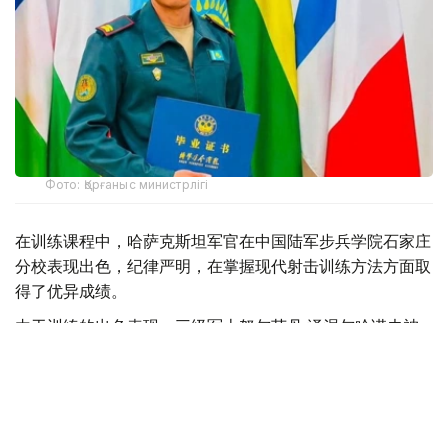
Фото: Қорғаныс министрлігі
在训练课程中，哈萨克斯坦军官在中国陆军步兵学院石家庄
分校表现出色，纪律严明，在掌握现代射击训练方法方面取
得了优异成绩。
由于训练的出色表现，三级军士努尔苏丹·泽涅尔哈诺夫被
授予金质奖章，并被授予“一级狙击手”的荣誉称号。