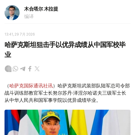
木合塔尔 木拉提
编译
13:41, 29 7月 2026
哈萨克斯坦狙击手以优异成绩从中国军校毕
业
（
哈萨克国际通讯社讯
）哈萨克斯坦武装部队陆军总司令部
战斗训练部教官军士长努尔苏丹·泽涅尔哈诺夫三级军士长
从中华人民共和国军事学院以优异成绩毕业。