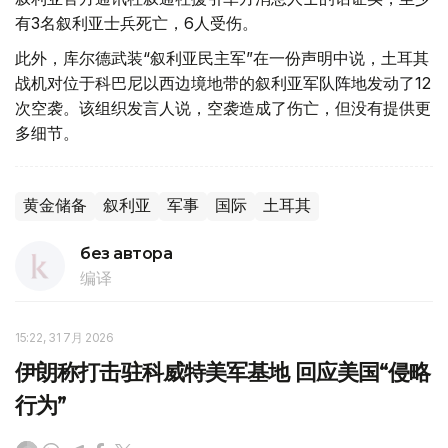
有3名叙利亚士兵死亡，6人受伤。
此外，库尔德武装“叙利亚民主军”在一份声明中说，土耳其
战机对位于科巴尼以西边境地带的叙利亚军队阵地发动了12
次空袭。该组织发言人说，空袭造成了伤亡，但没有提供更
多细节。
黄金储备
叙利亚
军事
国际
土耳其
без автора
编译
15:22, 31 7月 2026
伊朗称打击驻科威特美军基地 回应美国“侵略
行为”