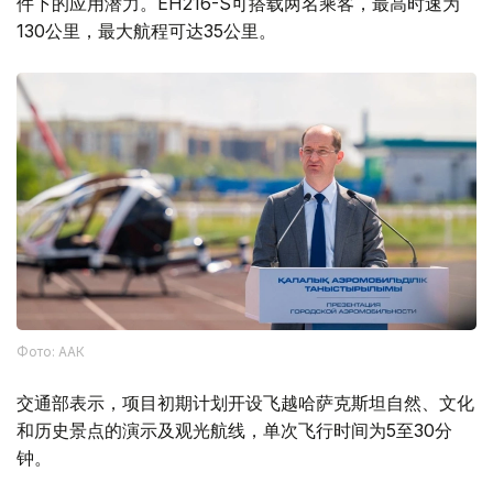
件下的应用潜力。EH216-S可搭载两名乘客，最高时速为
130公里，最大航程可达35公里。
Фото: ААК
交通部表示，项目初期计划开设飞越哈萨克斯坦自然、文化
和历史景点的演示及观光航线，单次飞行时间为5至30分
钟。