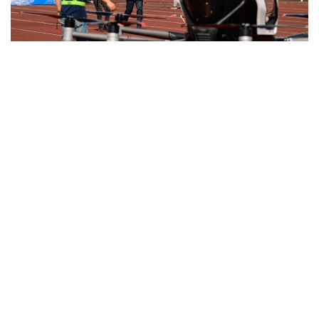
Фото: Министерство транспорта РК
与此同时，哈萨克斯坦计划分阶段推进载人无人驾驶航空系
统本地化生产。这将有助于发展高技术装备制造业、创造新
的就业岗位并扩大产业协作。