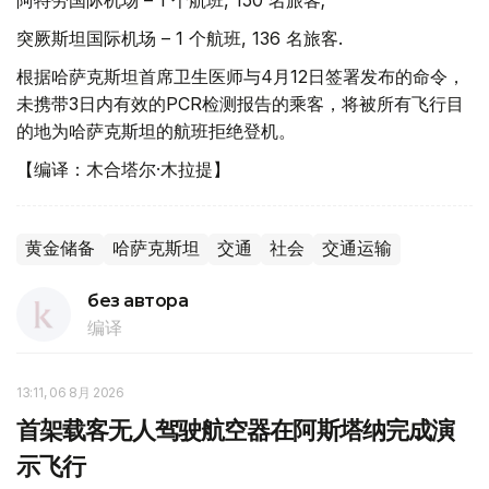
突厥斯坦国际机场 – 1 个航班, 136 名旅客.
根据哈萨克斯坦首席卫生医师与4月12日签署发布的命令，
未携带3日内有效的PCR检测报告的乘客，将被所有飞行目
的地为哈萨克斯坦的航班拒绝登机。
【编译：木合塔尔·木拉提】
黄金储备
哈萨克斯坦
交通
社会
交通运输
без автора
编译
13:11, 06 8月 2026
首架载客无人驾驶航空器在阿斯塔纳完成演
示飞行