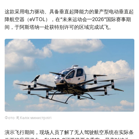
这款采用电力驱动、具备垂直起降能力的量产型电动垂直起
降航空器（eVTOL），在“未来运动会—2026”国际赛事期
间，于阿斯塔纳一处获特别许可的区域完成试飞。
Фото: ҚР Көлік министрлігі
演示飞行期间，现场人员了解了无人驾驶航空系统在实际条