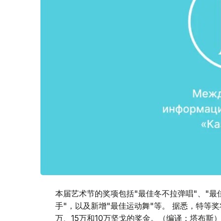
本届艺术节的奖项包括"最佳冬不拉弹唱"、"最佳
手"，以及新增"最佳运动舞"等。 据悉，特等
万、15万和10万坚戈的奖金。（编译：塔布斯