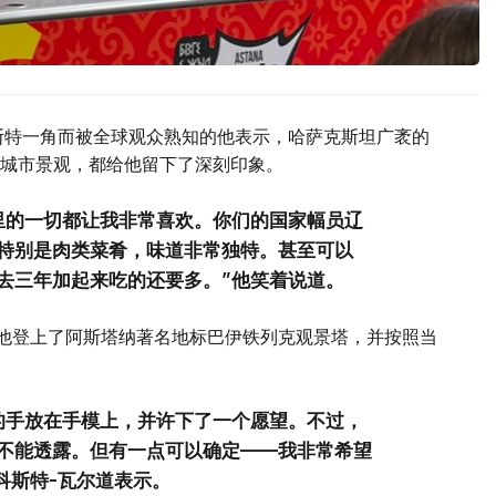
斯特一角而被全球观众熟知的他表示，哈萨克斯坦广袤的
城市景观，都给他留下了深刻印象。
里的一切都让我非常喜欢。你们的国家幅员辽
特别是肉类菜肴，味道非常独特。甚至可以
去三年加起来吃的还要多。”他笑着说道。
间他登上了阿斯塔纳著名地标巴伊铁列克观景塔，并按照当
的手放在手模上，并许下了一个愿望。不过，
不能透露。但有一点可以确定——我非常希望
科斯特-瓦尔道表示。