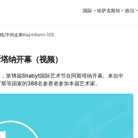
国际
哈萨克斯坦
政治
线/中间走廊
Kazinform-105
阿斯塔纳开幕（视频）
4日，第18届Shabyt国际艺术节在阿斯塔纳开幕。来自中
斯等国家的388名参赛者参加本届艺术家。