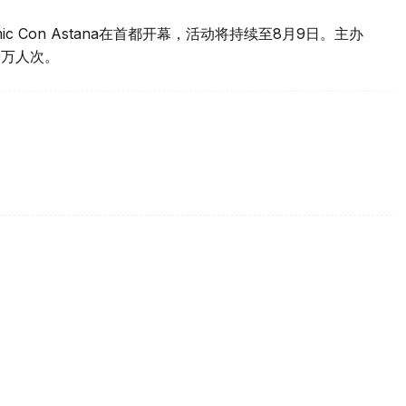
c Con Astana在首都开幕，活动将持续至8月9日。主办
0万人次。
吸引约10万人次观展