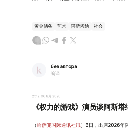
黄金储备
艺术
阿斯塔纳
社会
без автора
编译
21:12, 06 8月 2026
《权力的游戏》演员谈阿斯塔
（
哈萨克国际通讯社讯
）6日，出席2026