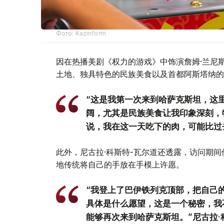
Фото: Kazinform
因在热播美剧《权力的游戏》中饰演詹姆·兰尼
土地、独具特色的民族美食以及首都阿斯塔纳的
“这是我第一次来到哈萨克斯坦，这
阔，尤其是民族美食让我印象深刻，
说，我在这一天吃下的肉，可能比过
此外，尼古拉·科斯特-瓦尔道还透露，访问期
地传统将自己的手放在手模上许愿。
“我登上了巴伊铁列克顶部，把自己
具体是什么愿望，这是一个秘密，我
能够再次来到哈萨克斯坦。”尼古拉·