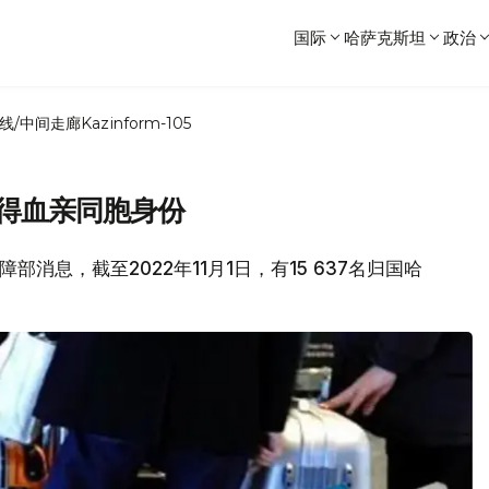
国际
哈萨克斯坦
政治
线/中间走廊
Kazinform-105
获得血亲同胞身份
障部消息，截至2022年11月1日，有15 637名归国哈