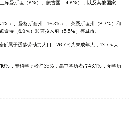
、土库曼斯坦（8%）、蒙古国（4.8%），以及其他国家
1%）、曼格斯套州（16.3%）、突厥斯坦州（8.7%）和
姆肯特（6.9％）和阿拉木图（5.5%）等城市。
国哈侨属于适龄劳动力人口，26.7％为未成年人，13.7％为
6%，专科学历者占39%，高中学历者占43.1%，无学历