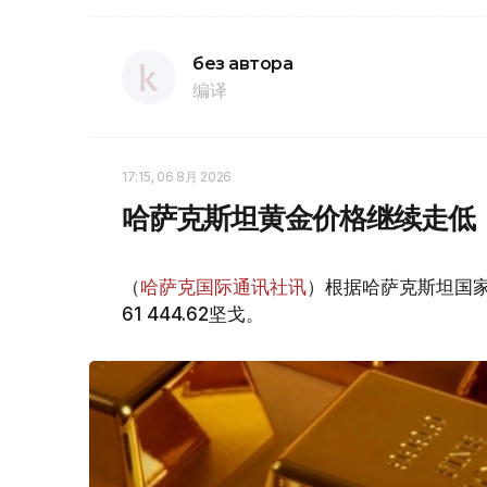
без автора
编译
17:15, 06 8月 2026
哈萨克斯坦黄金价格继续走低
（
哈萨克国际通讯社讯
）根据哈萨克斯坦国家
61 444.62坚戈。