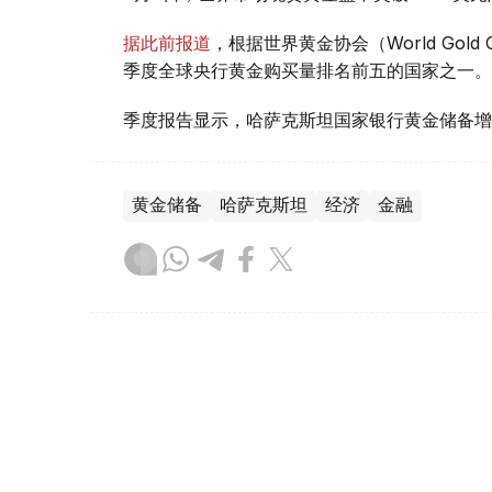
据此前报道
，根据世界黄金协会（World Gold
季度全球央行黄金购买量排名前五的国家之一。
季度报告显示，哈萨克斯坦国家银行黄金储备增
黄金储备
哈萨克斯坦
经济
金融
木合塔尔 哈力木拉
编译
08:31, 31 7月 2026