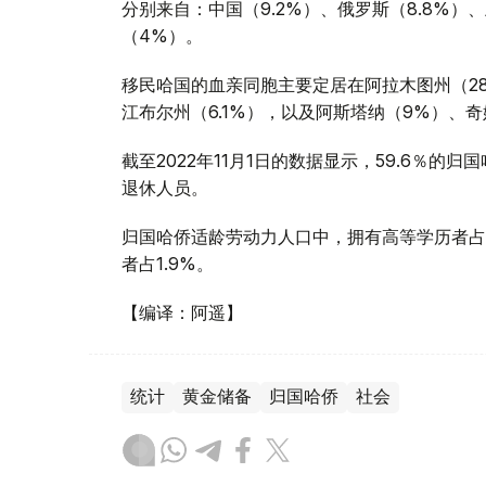
分别来自：中国（9.2%）、俄罗斯（8.8%）
（4%）。
移民哈国的血亲同胞主要定居在阿拉木图州（28.
江布尔州（6.1%），以及阿斯塔纳（9%）、奇
截至2022年11月1日的数据显示，59.6％的归
退休人员。
归国哈侨适龄劳动力人口中，拥有高等学历者占1
者占1.9%。
【编译：阿遥】
统计
黄金储备
归国哈侨
社会