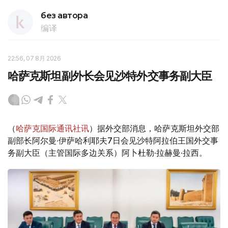
без автора
编译
22:56, 07 8月 2026
哈萨克斯坦副外长会见沙特外交事务副大臣
（
哈萨克国际通讯社讯
）据外交部消息，哈萨克斯坦外交部
副部长阿尔曼·伊萨哈利耶夫7日会见沙特阿拉伯王国外交事
务副大臣（主管国际多边关系）阿卜杜勒·拉赫曼·拉西。