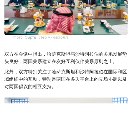
Фото: Сыртқы істер министрлігі
双方在会谈中指出，哈萨克斯坦与沙特阿拉伯的关系发展势
头良好，两国关系建立在友好互利伙伴关系原则之上。
此外，双方特别关注了哈萨克斯坦和沙特阿拉伯在国际和区
域组织中的互动，特别是两国在多边平台上的立场协调以及
对两国倡议的相互支持。