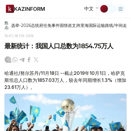
中文
KAZINFORM
热
选举-2026
总统府
任免
事件
国情咨文
跨里海国际运输路线/中间走
点:
15:47, 18 11月 2019
最新统计：我国人口总数为1854.75万人
哈通社/努尔苏丹/11月18日 --截止2019年10月1日，哈萨克
斯坦总人口数为1857.03万人，较去年同期增长1.3%（增加
23.61万人）。