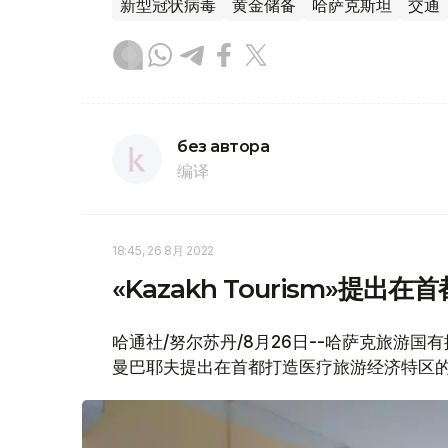
新型冠状病毒
黄金储备
哈萨克斯坦
交通
без автора
编译
18:45, 26 8月 2022
«Kazakh Tourism»提
哈通社/努尔苏丹/8月26日--哈萨克旅游国有控
曼巴耶夫提出在首都打造医疗旅游经济特区