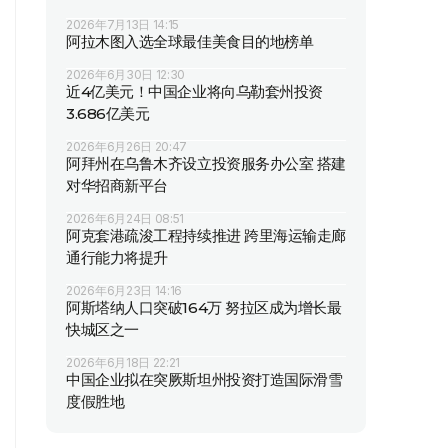
2026年7月13日 14:15
阿拉木图入选全球最佳美食目的地榜单
2026年6月30日 12:30
近4亿美元！中国企业将向乌勒套州投资
3.686亿美元
2026年6月26日 20:47
阿拜州在乌鲁木齐设立投资服务办公室 搭建
对华招商新平台
2026年6月24日 08:51
阿克套港疏浚工程持续推进 跨里海运输走廊
通行能力将提升
2026年6月23日 14:16
阿斯塔纳人口突破164万 努拉区成为增长最
快城区之一
2026年6月18日 22:21
中国企业拟在突厥斯坦州投资打造国际滑雪
度假胜地