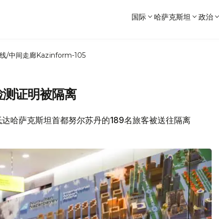
国际
哈萨克斯坦
政治
线/中间走廊
Kazinform-105
检测证明被隔离
航班抵达哈萨克斯坦首都努尔苏丹的189名旅客被送往隔离