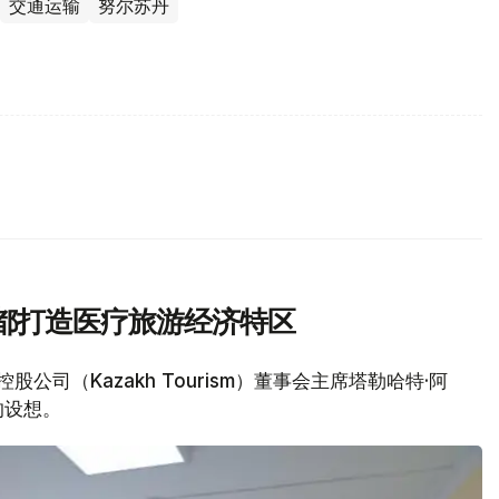
交通运输
努尔苏丹
出在首都打造医疗旅游经济特区
股公司（Kazakh Tourism）董事会主席塔勒哈特·阿
的设想。