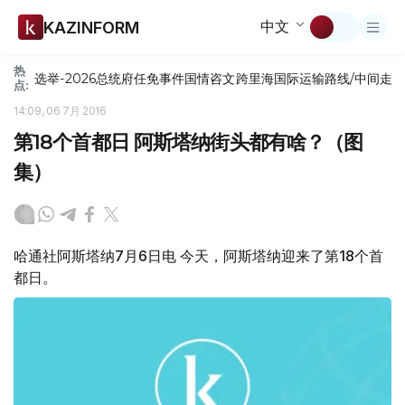
中文
KAZINFORM
热
选举-2026
总统府
任免
事件
国情咨文
跨里海国际运输路线/中间走
点:
14:09, 06 7月 2016
第18个首都日 阿斯塔纳街头都有啥？（图
集）
哈通社阿斯塔纳7月6日电 今天，阿斯塔纳迎来了第18个首
都日。