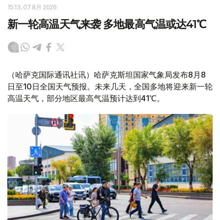
15:13, 07 8月 2026
新一轮高温天气来袭 多地最高气温或达41℃
（哈萨克国际通讯社讯）哈萨克斯坦国家气象局发布8月8
日至10日全国天气预报。未来几天，全国多地将迎来新一轮
高温天气，部分地区最高气温预计达到41℃。