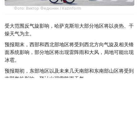
Фото: Виктор Федюнин / Kazinform
受大范围反气旋影响，哈萨克斯坦大部分地区将以炎热、干
燥天气为主。
预报期末，西部和西北部地区将受到西北方向气旋及相关锋
面系统影响，部分地区将出现雷阵雨和大风，局地可能出现
冰雹。
预报期初，东部地区以及未来几天南部和东南部山区将受到
南部气旋影响，预计出现雷阵雨天气。
与此同时，来自伊朗地区的暖空气将推动全国多地气温进一
步升高。其中，北部和东部地区最高气温将升至35—
39℃，南部地区将达到35—41℃，西部和中部地区最高气
温预计达到36—41℃。
天气
国家气象总局
社会