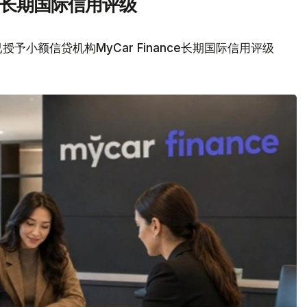
nce长期国际信用评级
予小额信贷机构MyCar Finance长期国际信用评级