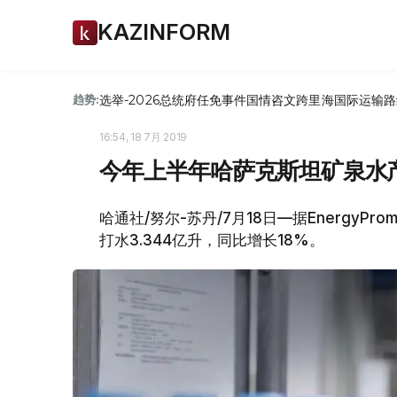
KAZINFORM
选举-2026
总统府
任免
事件
国情咨文
跨里海国际运输路
趋势:
16:54, 18 7月 2019
今年上半年哈萨克斯坦矿泉水产
哈通社/努尔-苏丹/7月18日—据Energy
打水3.344亿升，同比增长18%。