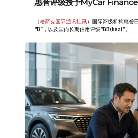
惠誉评级授予MyCar Fina
（
哈萨克国际通讯社讯
）国际评级机构惠誉已授
“B”，以及国内长期信用评级“BB(kaz)”。