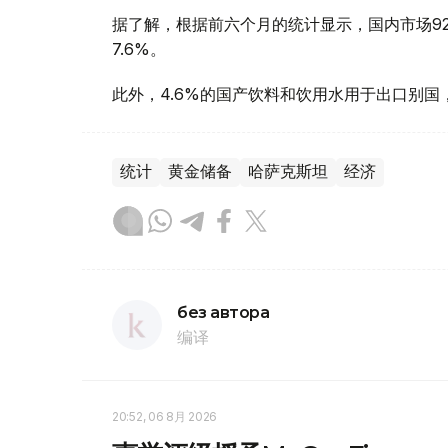
据了解，根据前六个月的统计显示，国内市场9
7.6%。
此外，4.6%的国产饮料和饮用水用于出口别
统计
黄金储备
哈萨克斯坦
经济
без автора
编译
20:52, 06 8月 2026