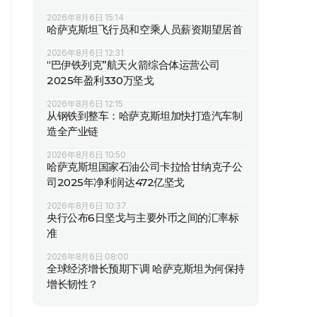
2026年8月6日 15:14
哈萨克斯坦飞行员和空乘人员薪资期望居首
2026年8月6日 12:31
“巴伊铁列克”航天火箭综合体运营公司
2025年盈利330万坚戈
2026年8月6日 12:15
从钢铁到整车：哈萨克斯坦加快打造汽车制
造全产业链
2026年8月6日 10:50
哈萨克斯坦国家石油公司卡拉恰甘纳克子公
司2025年净利润达472亿坚戈
2026年8月6日 10:37
央行公布6日坚戈与主要外币之间的汇率标
准
2026年8月6日 08:00
全球经济增长预期下调 哈萨克斯坦为何保持
增长韧性？