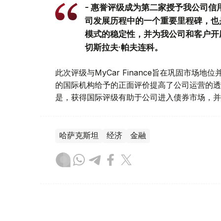
- 惠誉评级成为第二家授予我公司
司发展历程中的一个重要里程碑，也
模式的稳定性，并为我公司和客户开辟了
切斯拉夫·帕夫连科。
此次评级与MyCar Finance旨在巩固市
的国际机构给予的正面评价提高了公司运营的透
是，获得国际评级有助于公司进入债券市场，并
哈萨克斯坦
经济
金融
木合塔尔 哈力木拉
编译