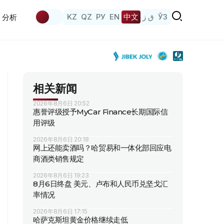
KZ
QZ
РУ
EN
中文
ق ز
ЎЗ
分析
相关新闻
2026年8月6日 20:52
惠誉评级授予MyCar Finance长期国际信
用评级
2026年8月6日 20:18
网上还能卖酒吗？哈贸易和一体化部回应电
商酒类销售规定
2026年8月6日 19:23
8月6日终盘 美元、卢布和人民币兑坚戈汇
率情况
2026年8月6日 17:15
哈萨克斯坦黄金价格继续走低