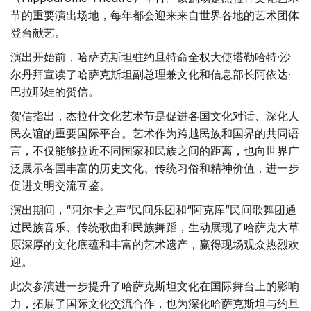
节的重要演出场地，每年都会迎来来自世界各地的艺术团体
登台献艺。
演出开始前，哈萨克斯坦驻约旦特命全权大使塔勒哈特·沙
尔丹拜宣读了哈萨克斯坦副总理兼文化和信息部长阿依达·
巴拉耶娃的贺信。
贺信指出，杰拉什文化艺术节是促进各国文化对话、深化人
民友谊的重要国际平台。艺术作为跨越民族和国界的共同语
言，不仅能够拉近不同国家和民族之间的距离，也向世界广
泛展示各国丰富的历史文化、传统习俗和精神价值，进一步
促进文明交流互鉴。
演出期间，“阿尔卡之声”民间乐团和“阿克库”民间歌舞团通
过民族音乐、传统歌曲和民族舞蹈，生动展现了哈萨克大草
原深厚的文化底蕴和丰富的艺术遗产，赢得现场观众热烈欢
迎。
此次参演进一步提升了哈萨克斯坦文化在国际舞台上的影响
力，拓展了国际文化交流合作，也为深化哈萨克斯坦与约旦