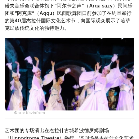
诺夫音乐会联合体旗下“阿尔卡之声”（Arqa sazy）民间乐
团和“阿克库”（Aqqu）民间歌舞团日前参加了在约旦举行
的第40届杰拉什国际文化艺术节，向国际观众展示了哈萨
克民族传统文化的独特魅力。
Фото: Kazinform
艺术团的专场演出在杰拉什古城希波德罗姆剧场
（Hippodrome Theatre）举行。该剧场是杰拉什文化艺术