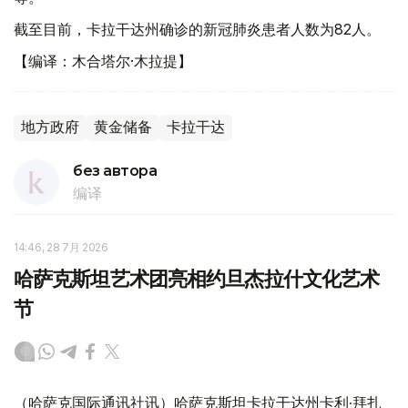
截至目前，卡拉干达州确诊的新冠肺炎患者人数为82人。
【编译：木合塔尔·木拉提】
地方政府
黄金储备
卡拉干达
без автора
编译
14:46, 28 7月 2026
哈萨克斯坦艺术团亮相约旦杰拉什文化艺术
节
（哈萨克国际通讯社讯）哈萨克斯坦卡拉干达州卡利·拜扎