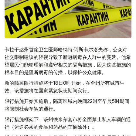
卡拉干达州首席卫生医师哈纳特·阿斯卡尔洛夫称，公众对
社交限制建议的轻视导致了新冠病毒在人群中的蔓延。他希
望居民们能够理解和遵守相关的隔离措施，因为这些措施的
根本目的是阻断病毒的传播，以保护公众健康。
新的隔离限行措施将于18日0时开始，在全州所有城市生
效。该措施将在国家紧急状态期间实行。
限行措施开始实施后，隔离区域内晚间22时至早晨5时期间
将限制社会车辆的通行。
限行措施框架下，该州铁米尔套市将全面禁止私人车辆的通
行（运送必须的食品和药品的车辆除外）。