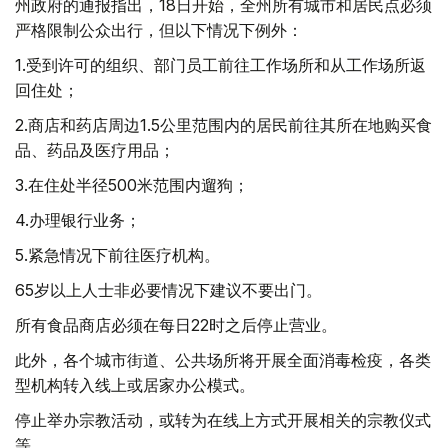
州政府的通报指出，18日开始，全州所有城市和居民点必须
严格限制公众出行，但以下情况下例外：
1.受到许可的组织、部门员工前往工作场所和从工作场所返
回住处；
2.商店和药店周边1.5公里范围内的居民前往其所在地购买食
品、药品及医疗用品；
3.在住处半径500米范围内遛狗；
4.办理银行业务；
5.紧急情况下前往医疗机构。
65岁以上人士非必要情况下建议不要出门。
所有食品商店必须在每日22时之后停止营业。
此外，各个城市街道、公共场所将开展全面消毒检疫，各类
型机构转入线上或居家办公模式。
停止举办宗教活动，或转为在线上方式开展相关的宗教仪式
等。