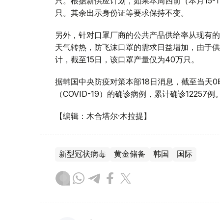
只。根据新供应计划，如果本周四前（本月15-1
只。其余出示身份证等要求保持不变。
另外，针对口罩厂商的公共产品供给率从现有的
天气转热，防飞沫口罩的需求日益增加，由于供
计，截至15日，该口罩产量仅为40万只。
据韩国中央防疫对策本部18日消息，截至当天0
（COVID-19）的确诊病例，累计确诊12257例
【编辑：木合塔尔·木拉提】
新型冠状病毒
黄金储备
韩国
国际