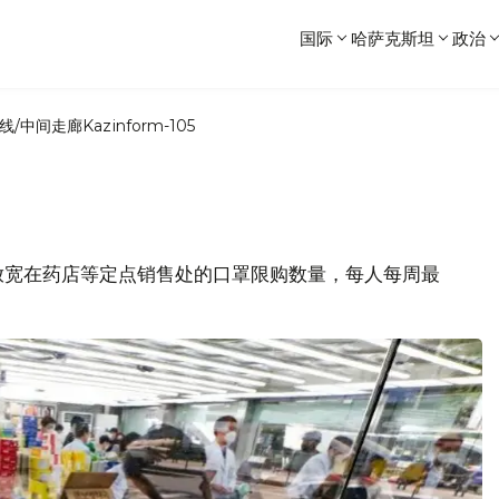
国际
哈萨克斯坦
政治
线/中间走廊
Kazinform-105
8日起放宽在药店等定点销售处的口罩限购数量，每人每周最