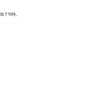
加了15吨。
买国之一