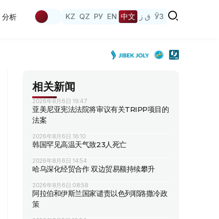
KZ
QZ
РУ
EN
中文
ق ز
ЎЗ
分析
相关新闻
2026年8月6日 19:47
亚美尼亚宪法法院将审议有关TRIPP项目的
法案
2026年8月6日 16:10
韩国罕见高温天气致23人死亡
2026年8月6日 14:54
哈乌深化经贸合作 双边贸易额持续攀升
2026年8月6日 08:58
阿拉伯和伊斯兰国家谴责以色列耶路撒冷政
策