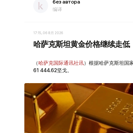
без автора
编译
17:15, 06 8月 2026
哈萨克斯坦黄金价格继续走低
（
哈萨克国际通讯社讯
）根据哈萨克斯坦国家
61 444.62坚戈。