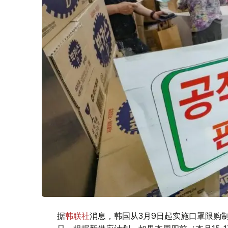
据
韩联社
消息，韩国从3月9日起实施口罩限购制