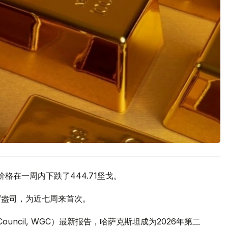
价格在一周内下跌了444.71坚戈。
元/盎司，为近七周来首次。
 Council, WGC）最新报告，哈萨克斯坦成为2026年第二