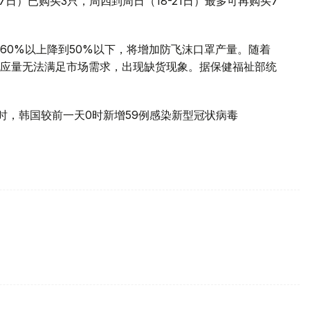
7日）已购买3只，周四到周日（18-21日）最多可再购买7
60%以上降到50%以下，将增加防飞沫口罩产量。随着
应量无法满足市场需求，出现缺货现象。据保健福祉部统
时，韩国较前一天0时新增59例感染新型冠状病毒
。