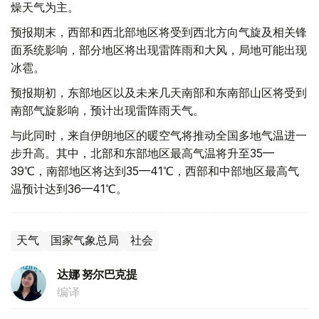
燥天气为主。
预报期末，西部和西北部地区将受到西北方向气旋及相关锋
面系统影响，部分地区将出现雷阵雨和大风，局地可能出现
冰雹。
预报期初，东部地区以及未来几天南部和东南部山区将受到
南部气旋影响，预计出现雷阵雨天气。
与此同时，来自伊朗地区的暖空气将推动全国多地气温进一
步升高。其中，北部和东部地区最高气温将升至35—
39℃，南部地区将达到35—41℃，西部和中部地区最高气
温预计达到36—41℃。
天气
国家气象总局
社会
达娜 努尔巴克提
编译