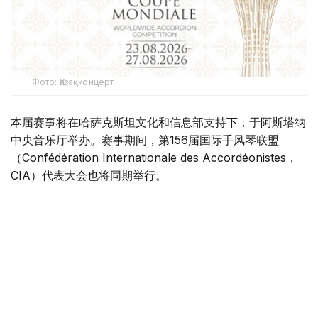
Фото: Қазақконцерт
本届赛事将在哈萨克斯坦文化和信息部支持下，于阿斯塔纳
中央音乐厅举办。赛事期间，第156届国际手风琴联盟
（Confédération Internationale des Accordéonistes，
CIA）代表大会也将同期举行。
“Coupe Mondiale”创办于1938年，是全球历史最悠久、最
具影响力的手风琴与巴扬国际赛事之一，长期以来汇聚来自
世界各地的优秀演奏家，为国际专业音乐交流的重要平台。
本届赛事将吸引来自多个国家的音乐家和文化界人士参与。
组委会介绍，评委来自21个国家，参赛选手来自16个国家和
地区，包括澳大利亚、美国、德国、意大利、法国、中国、
韩国、英国、土耳其、哈萨克斯坦等。