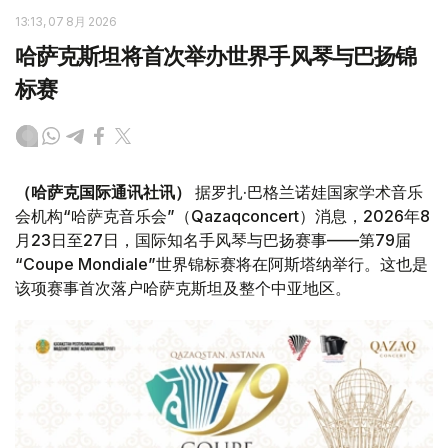
13:13, 07 8月 2026
哈萨克斯坦将首次举办世界手风琴与巴扬锦
标赛
（哈萨克国际通讯社讯）
据罗扎·巴格兰诺娃国家学术音乐
会机构“哈萨克音乐会”（Qazaqconcert）消息，2026年8
月23日至27日，国际知名手风琴与巴扬赛事——第79届
“Coupe Mondiale”世界锦标赛将在阿斯塔纳举行。这也是
该项赛事首次落户哈萨克斯坦及整个中亚地区。