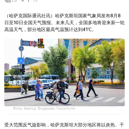
（哈萨克国际通讯社讯）哈萨克斯坦国家气象局发布8月8
日至10日全国天气预报。未来几天，全国多地将迎来新一轮
高温天气，部分地区最高气温预计达到41℃。
Фото: Виктор Федюнин / Kazinform
受大范围反气旋影响，哈萨克斯坦大部分地区将以炎热、干