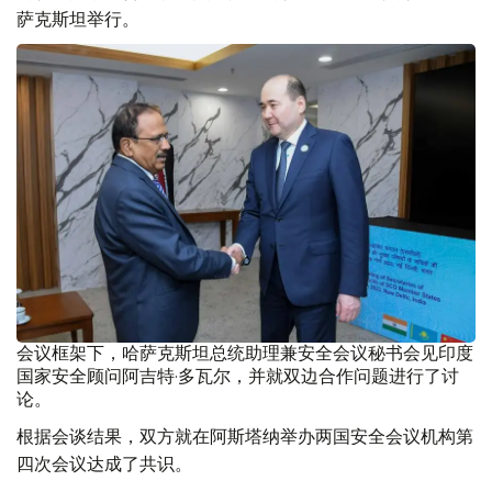
萨克斯坦举行。
会议框架下，哈萨克斯坦总统助理兼安全会议秘书会见印度
国家安全顾问阿吉特·多瓦尔，并就双边合作问题进行了讨
论。
根据会谈结果，双方就在阿斯塔纳举办两国安全会议机构第
四次会议达成了共识。