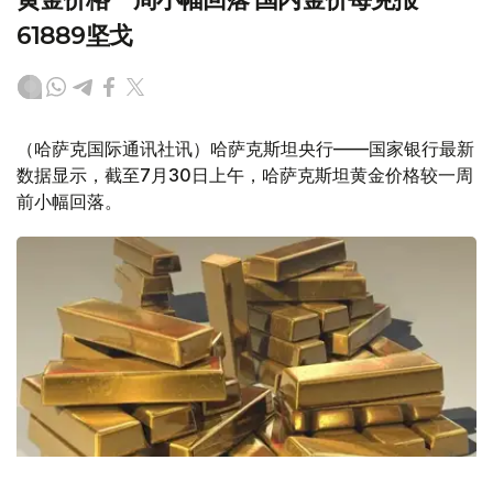
61889坚戈
（哈萨克国际通讯社讯）哈萨克斯坦央行——国家银行最新
数据显示，截至7月30日上午，哈萨克斯坦黄金价格较一周
前小幅回落。