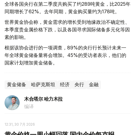
全球各国央行在第二季度共购买了约289吨黄金，比2025年
同期增长了62%。去年同期，黄金购买量约为178吨。
世界黄金协会称，黄金需求的增长受到地缘政治不确定性、
本季度贵金属价格下跌，以及各国寻求国际储备多元化等因
素的影响。
根据该协会进行的一项调查，89%的央行行长预计未来一
年全球黄金储备量将会增加。45%的受访者表示，他们的
国家计划增加黄金储备。
黄金储备
哈萨克斯坦
经济
央行
金融
木合塔尔 哈力木拉
编译
12:31, 30 7月 2026
黄金价格一周小幅回落 国内金价每克报