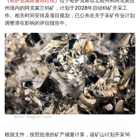
（
哈萨克国际通讯社讯
）位于哈萨克斯坦北哈州和阿克莫拉
州境内的阿克索兰钨矿，计划于2028年启动钨矿开采工
作。相关时间安排及项目规划，已公布在关于采矿作业计划
调整潜在影响的评估报告中。
Фото: magnific.com
根据文件，按照批准的矿产储量计算，该矿山计划开采16