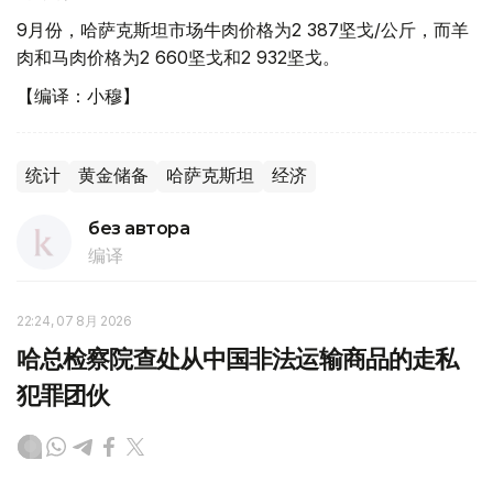
9月份，哈萨克斯坦市场牛肉价格为2 387坚戈/公斤，而羊
肉和马肉价格为2 660坚戈和2 932坚戈。
【编译：小穆】
统计
黄金储备
哈萨克斯坦
经济
без автора
编译
22:24, 07 8月 2026
哈总检察院查处从中国非法运输商品的走私
犯罪团伙