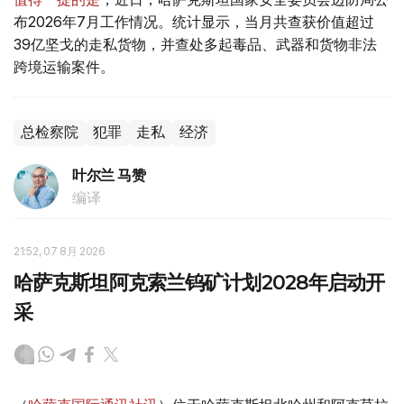
布2026年7月工作情况。统计显示，当月共查获价值超过
39亿坚戈的走私货物，并查处多起毒品、武器和货物非法
跨境运输案件。
总检察院
犯罪
走私
经济
叶尔兰 马赞
编译
21:52, 07 8月 2026
哈萨克斯坦阿克索兰钨矿计划2028年启动开
采