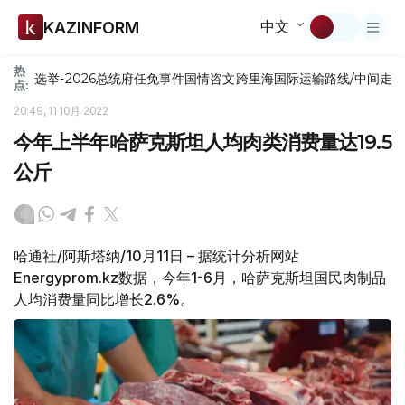
中文
KAZINFORM
热
选举-2026
总统府
任免
事件
国情咨文
跨里海国际运输路线/中间走
点:
20:49, 11 10月 2022
今年上半年哈萨克斯坦人均肉类消费量达19.5
公斤
哈通社/阿斯塔纳/10月11日 – 据统计分析网站
Energyprom.kz数据，今年1-6月，哈萨克斯坦国民肉制品
人均消费量同比增长2.6%。