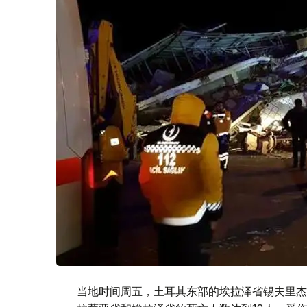
当地时间周五，土耳其东部的埃拉泽省锡夫里杰