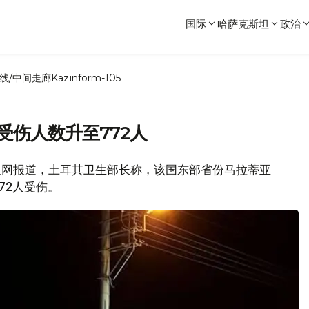
国际
哈萨克斯坦
政治
线/中间走廊
Kazinform-105
受伤人数升至772人
斯卫星网报道，土耳其卫生部长称，该国东部省份马拉蒂亚
72人受伤。