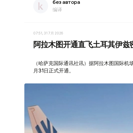
без автора
编译
07:51, 31 7月 2026
阿拉木图开通直飞土耳其伊兹
（哈萨克国际通讯社讯）据阿拉木图国际机
月31日正式开通。