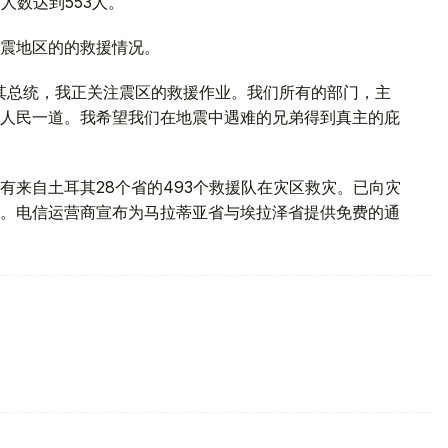
人数达到553人。
震地区的的救援情况。
其总统，我正关注震区的救援作业。我们所有的部门，主
人民一道。我希望我们在地震中遇难的兄弟得到真主的庇
有来自土耳其28个省的493个救援队在灾区救灾。已向灾
长毯子。电信运营商宣布为马拉蒂亚省与埃拉泽省提供免费的通