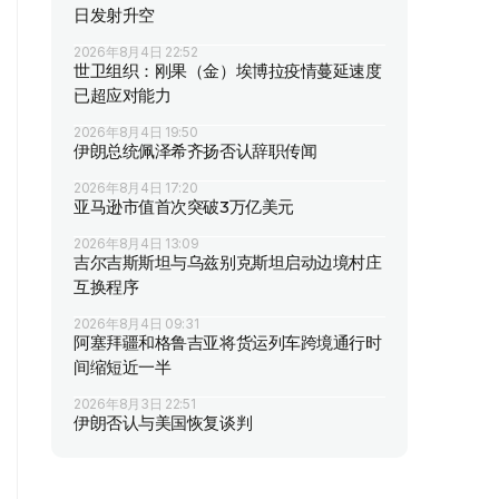
日发射升空
2026年8月4日 22:52
世卫组织：刚果（金）埃博拉疫情蔓延速度
已超应对能力
2026年8月4日 19:50
伊朗总统佩泽希齐扬否认辞职传闻
2026年8月4日 17:20
亚马逊市值首次突破3万亿美元
2026年8月4日 13:09
吉尔吉斯斯坦与乌兹别克斯坦启动边境村庄
互换程序
2026年8月4日 09:31
阿塞拜疆和格鲁吉亚将货运列车跨境通行时
间缩短近一半
2026年8月3日 22:51
伊朗否认与美国恢复谈判