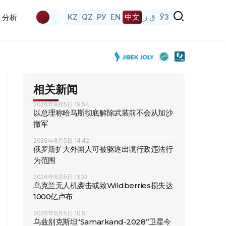
KZ
QZ
РУ
EN
中文
ق ز
ЎЗ
分析
相关新闻
2026年8月5日 19:54
以总理称哈马斯彻底解除武装前不会从加沙
撤军
2026年8月5日 14:42
俄罗斯扩大外国人可被驱逐出境行政违法行
为范围
2026年8月5日 11:32
乌克兰无人机袭击或致Wildberries损失达
1000亿卢布
2026年8月5日 10:51
乌兹别克斯坦“Samarkand-2028”卫星今