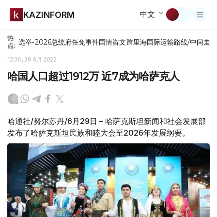
中文
KAZINFORM
热
选举-2026
总统府
任免
事件
国情咨文
跨里海国际运输路线/中间走
点:
12:30, 29 6月 2022
哈国人口超过1912万 近7成为哈萨克人
哈通社/努尔苏丹/6月29日 – 哈萨克斯坦新闻和社会发展部
发布了哈萨克斯坦民族和睦大会至2026年发展纲要。