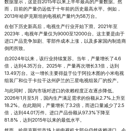
数据显示，这是自2015年以来上半年最高的产量数据。然
而，目前的产量仍远低于十年前的历史最高水平。例如，
2013年哈萨克斯坦的电视机产量约为58万台。
在创下历史新高后，电视生产行业开始下滑。2021年至
2023年，电视年产量仅为9000至12000台。这主要是由于
进口产品竞争加剧、零部件成本上涨，以及多家国内制造商
倒闭所致。
自2024年以来，该行业持续复苏。当年，产量增长了4.6
倍，达到4.35万台。2025年，产量再次增长3.1倍，达到
13.49万台。这一增长主要得益于位于阿拉木图的小米电视
组装厂和位于卡拉干达州萨兰的三星电视组装厂的投产。
与此同时，国内市场对进口的依赖程度正在逐步降低。
2026年1月至5月，国内生产满足需求的份额从2.7%上升至
18.2%。在此期间，产量增长了3.2倍，而进口量减少了2.5
倍，达到44.01万件。进口产品份额从97.3%下降至
81.8%，达到2015年以来的最低水平。
然而，哈萨克斯坦市场上的电视机大部分仍然依赖进口。今