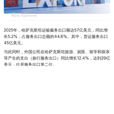
Фото: Kazinform
2025年，哈萨克斯坦运输服务出口额达57亿美元，同比增
长5.2%，占服务出口总额的44.8%。其中，货运服务出口
45亿美元。
与此同时，外国公民在哈萨克斯坦旅游、就医、留学和探亲
等产生的支出（旅行服务出口）同比增长12.4%，达到29亿
美元，位居服务出口第二位。
电信、计算机和信息服务是增长最快的服务出口领域，全年
出口额达14亿美元，同比增长35.6%。上述三大领域合计贡
献了哈萨克斯坦78%的服务出口收入。
其中，计算机服务出口首次突破10亿美元，达到11亿美元，
同比增长36%。数字资产挖矿服务出口额为3.676亿美元，
同比增长68.2%；扣除挖矿业务后，计算机服务出口额为
7.751亿美元。