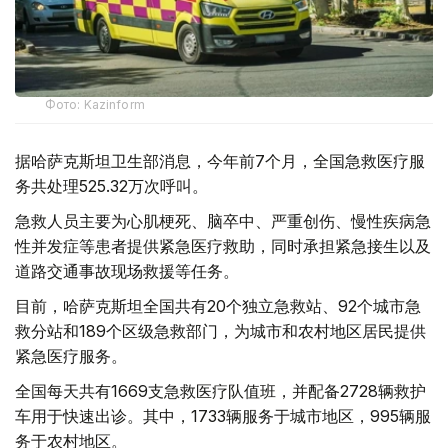
Фото: Kazinform
据哈萨克斯坦卫生部消息，今年前7个月，全国急救医疗服
务共处理525.32万次呼叫。
急救人员主要为心肌梗死、脑卒中、严重创伤、慢性疾病急
性并发症等患者提供紧急医疗救助，同时承担紧急接生以及
道路交通事故现场救援等任务。
目前，哈萨克斯坦全国共有20个独立急救站、92个城市急
救分站和189个区级急救部门，为城市和农村地区居民提供
紧急医疗服务。
全国每天共有1669支急救医疗队值班，并配备2728辆救护
车用于快速出诊。其中，1733辆服务于城市地区，995辆服
务于农村地区。