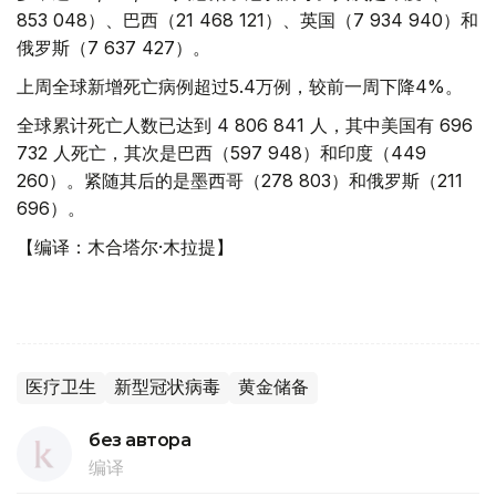
853 048）、巴西（21 468 121）、英国（7 934 940）和
俄罗斯（7 637 427）。
上周全球新增死亡病例超过5.4万例，较前一周下降4%。
全球累计死亡人数已达到 4 806 841 人，其中美国有 696
732 人死亡，其次是巴西（597 948）和印度（449
260）。紧随其后的是墨西哥（278 803）和俄罗斯（211
696）。
【编译：木合塔尔·木拉提】
医疗卫生
新型冠状病毒
黄金储备
без автора
编译