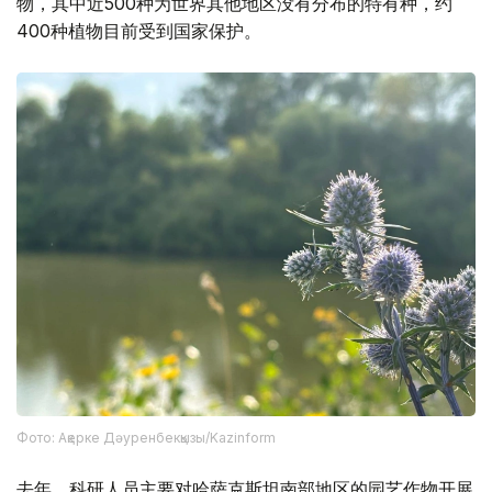
物，其中近500种为世界其他地区没有分布的特有种，约
400种植物目前受到国家保护。
Фото: Ақерке Дәуренбекқызы/Kazinform
去年，科研人员主要对哈萨克斯坦南部地区的园艺作物开展