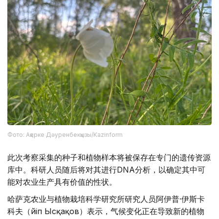
Фото: Ақерке Дәуренбекқызы/Kazinform
此次考察采集的种子和植物样本将被保存在专门的遗传资源
库中。科研人员随后将对其进行DNA分析，以确定其中可
能对农业生产具有价值的性状。
哈萨克农业与植物栽培科学研究所研究人员阿伊普·伊斯卡
科夫（Әйіп Ысқақов）表示，气候变化正在导致新的植物