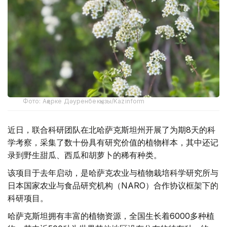
Фото: Ақерке Дәуренбекқызы/Kazinform
近日，联合科研团队在北哈萨克斯坦州开展了为期8天的科
学考察，采集了数十份具有研究价值的植物样本，其中还记
录到野生甜瓜、西瓜和胡萝卜的稀有种类。
该项目于去年启动，是哈萨克农业与植物栽培科学研究所与
日本国家农业与食品研究机构（NARO）合作协议框架下的
科研项目。
哈萨克斯坦拥有丰富的植物资源，全国生长着6000多种植