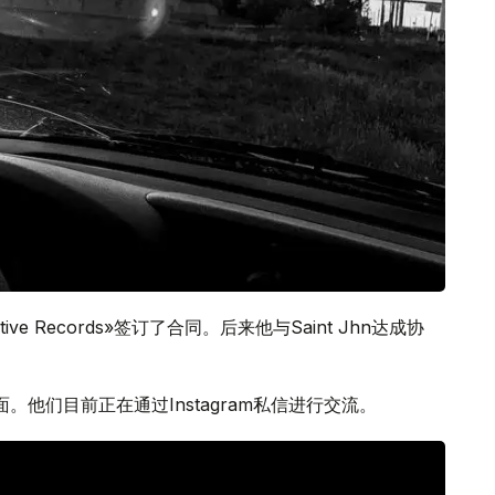
e Records»签订了合同。后来他与Saint Jhn达成协
面。他们目前正在通过Instagram私信进行交流。