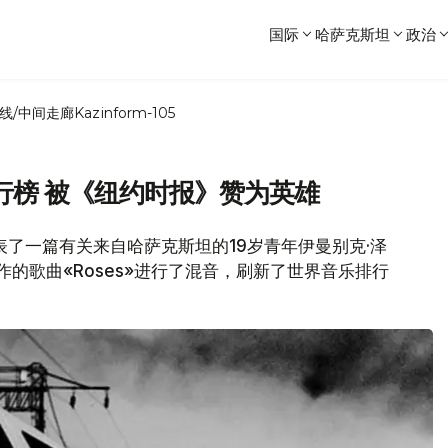
国际
哈萨克斯坦
政治
线/中间走廊
Kazinform-105
行榜 被《纽约时报》赞为英雄
发表了一篇有关来自哈萨克斯坦的19岁青年伊曼别克·泽
创作的歌曲«Roses»进行了混音，刷新了世界音乐排行