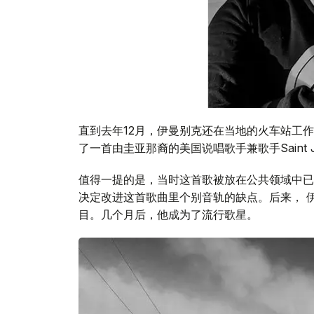
直到去年12月，伊曼别克还在当地的火车站工作
了一首由圭亚那裔的美国说唱歌手兼歌手Saint J
值得一提的是，当时这首歌被放在公共领域中已
决定改进这首歌曲里个别音轨的缺点。后来， 
目。几个月后，他成为了流行歌星。