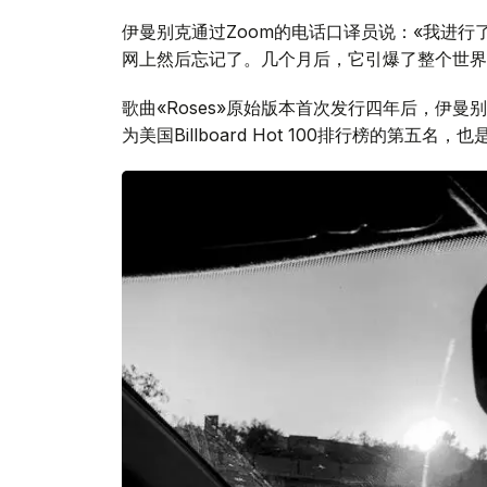
伊曼别克通过Zoom的电话口译员说：«我进
网上然后忘记了。几个月后，它引爆了整个世界
歌曲«Roses»原始版本首次发行四年后，伊
为美国Billboard Hot 100排行榜的第五