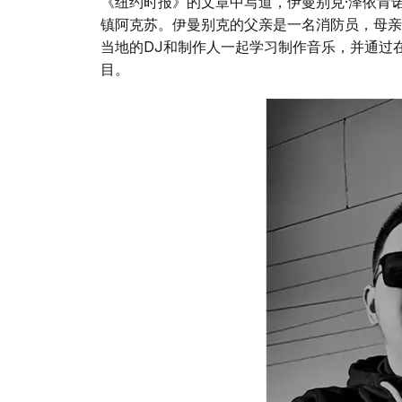
《纽约时报》的文章中写道，伊曼别克·泽依肯
镇阿克苏。伊曼别克的父亲是一名消防员，母亲
当地的DJ和制作人一起学习制作音乐，并通过在
目。