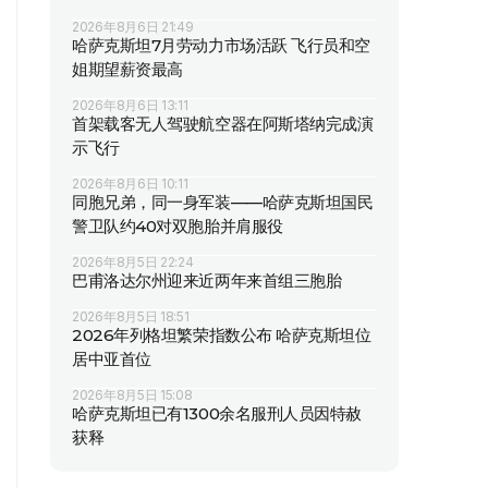
2026年8月6日 21:49
哈萨克斯坦7月劳动力市场活跃 飞行员和空
姐期望薪资最高
2026年8月6日 13:11
首架载客无人驾驶航空器在阿斯塔纳完成演
示飞行
2026年8月6日 10:11
同胞兄弟，同一身军装——哈萨克斯坦国民
警卫队约40对双胞胎并肩服役
2026年8月5日 22:24
巴甫洛达尔州迎来近两年来首组三胞胎
2026年8月5日 18:51
2026年列格坦繁荣指数公布 哈萨克斯坦位
居中亚首位
2026年8月5日 15:08
哈萨克斯坦已有1300余名服刑人员因特赦
获释