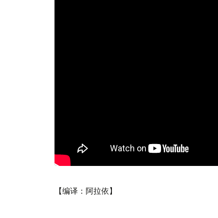
【编译：阿拉依】