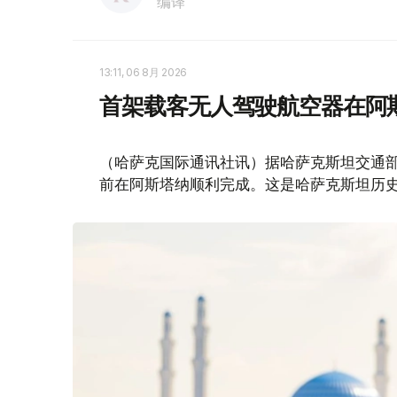
编译
13:11, 06 8月 2026
首架载客无人驾驶航空器在阿
（哈萨克国际通讯社讯）据哈萨克斯坦交通部消
前在阿斯塔纳顺利完成。这是哈萨克斯坦历