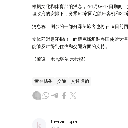
根据文化和体育部的消息，在1月6~17日期间
坦政府的安排下，分乘90家固定航班客机和30
消息称，剩余的一部分滞留旅客也将在19日前
文体部消息还指出，哈萨克斯坦驻各国使馆为滞
能够及时得到住宿和交通方面的支持。
【编译：木合塔尔·木拉提】
黄金储备
交通
交通运输
без автора