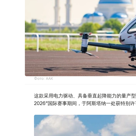
Фото: ААК
这款采用电力驱动、具备垂直起降能力的量产型电
2026”国际赛事期间，于阿斯塔纳一处获特别