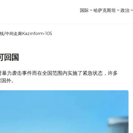
国际
哈萨克斯坦
政治
线/中间走廊
Kazinform-105
可回国
初为应对暴力袭击事件而在全国范围内实施了紧急状态，许多
留国外。