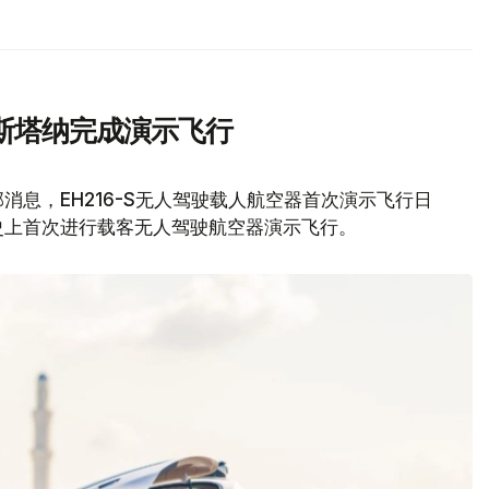
斯塔纳完成演示飞行
息，EH216-S无人驾驶载人航空器首次演示飞行日
史上首次进行载客无人驾驶航空器演示飞行。