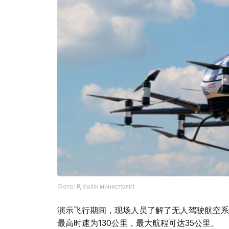
Фото: ҚР Көлік министрлігі
演示飞行期间，现场人员了解了无人驾驶航空系统
最高时速为130公里，最大航程可达35公里。