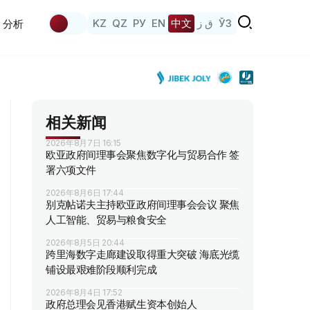
KZ
QZ
РУ
EN
中文
ق ز
ЎЗ
分析
相关新闻
2026年8月7日 16:15
欧亚政府间理事会聚焦数字化与贸易合作 签
署六项文件
2026年8月6日 17:44
别克帖诺夫主持欧亚政府间理事会会议 聚焦
人工智能、贸易与粮食安全
2026年8月5日 20:44
跨里海数字走廊建设取得重大突破 海底光缆
铺设最艰难阶段顺利完成
2026年8月4日 17:52
政府总理会见香港赋生资本创始人