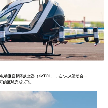
动垂直起降航空器（eVTOL），在“未来运动会—
许可的区域完成试飞。