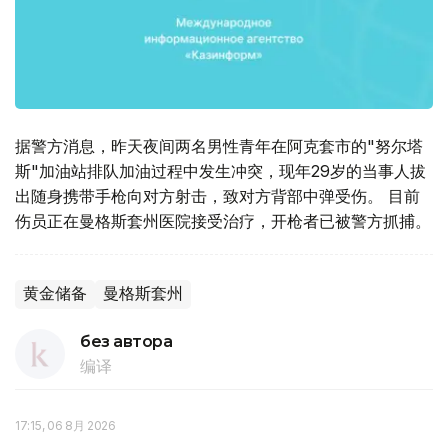
据警方消息，昨天夜间两名男性青年在阿克套市的"努尔塔
斯"加油站排队加油过程中发生冲突，现年29岁的当事人拔
出随身携带手枪向对方射击，致对方背部中弹受伤。 目前
伤员正在曼格斯套州医院接受治疗，开枪者已被警方抓捕。
黄金储备
曼格斯套州
без автора
编译
17:15, 06 8月 2026