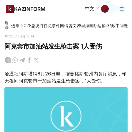
中文
KAZINFORM
热
选举-2026
总统府
任免
事件
国情咨文
跨里海国际运输路线/中间走
点:
10:23, 26 8月 2014
阿克套市加油站发生枪击案 1人受伤
哈通社阿斯塔纳8月26日电，据曼格斯套州内务厅消息，昨
天夜间阿克套市一加油站发生枪击案，1人受伤。