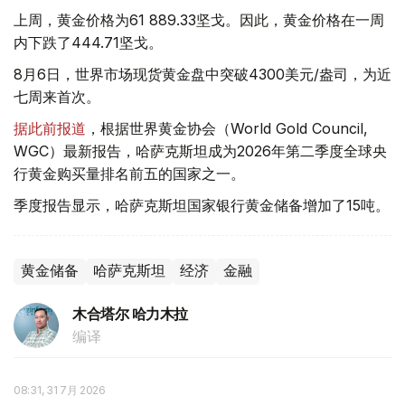
上周，黄金价格为61 889.33坚戈。因此，黄金价格在一周
内下跌了444.71坚戈。
8月6日，世界市场现货黄金盘中突破4300美元/盎司，为近
七周来首次。
据此前报道
，根据世界黄金协会（World Gold Council,
WGC）最新报告，哈萨克斯坦成为2026年第二季度全球央
行黄金购买量排名前五的国家之一。
季度报告显示，哈萨克斯坦国家银行黄金储备增加了15吨。
黄金储备
哈萨克斯坦
经济
金融
木合塔尔 哈力木拉
编译
08:31, 31 7月 2026