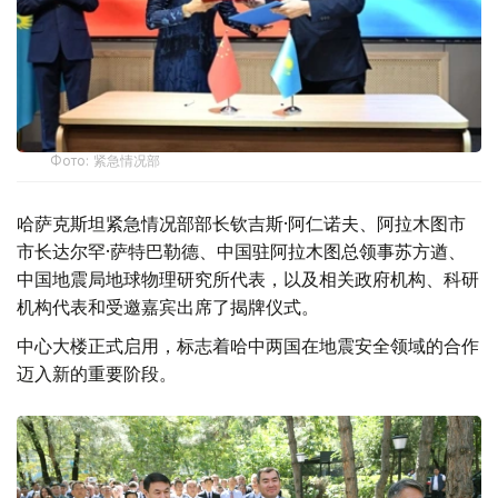
Фото: 紧急情况部
哈萨克斯坦紧急情况部部长钦吉斯·阿仁诺夫、阿拉木图市
市长达尔罕·萨特巴勒德、中国驻阿拉木图总领事苏方遒、
中国地震局地球物理研究所代表，以及相关政府机构、科研
机构代表和受邀嘉宾出席了揭牌仪式。
中心大楼正式启用，标志着哈中两国在地震安全领域的合作
迈入新的重要阶段。