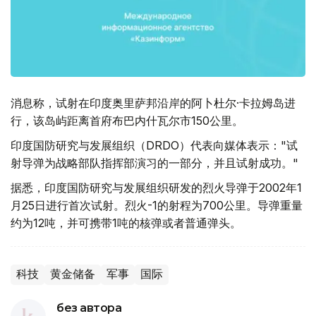
消息称，试射在印度奥里萨邦沿岸的阿卜杜尔·卡拉姆岛进
行，该岛屿距离首府布巴内什瓦尔市150公里。
印度国防研究与发展组织（DRDO）代表向媒体表示："试
射导弹为战略部队指挥部演习的一部分，并且试射成功。"
据悉，印度国防研究与发展组织研发的烈火导弹于2002年1
月25日进行首次试射。烈火-1的射程为700公里。导弹重量
约为12吨，并可携带1吨的核弹或者普通弹头。
科技
黄金储备
军事
国际
без автора