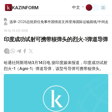
中文
KAZINFORM
热
选举-2026
总统府
任免
事件
国情咨文
跨里海国际运输路线/中间走
点:
16:14, 14 3月 2016
印度成功试射可携带核弹头的烈火-1弹道导弹
哈通社阿斯塔纳3月14日电 据印度媒体报道，印度成功试射
烈火-1（Agni-1）弹道导弹，该型号导弹可携带核弹头。