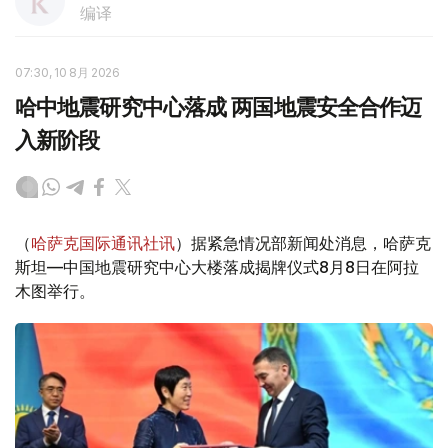
编译
07:30, 10 8月 2026
哈中地震研究中心落成 两国地震安全合作迈
入新阶段
（
哈萨克国际通讯社讯
）据紧急情况部新闻处消息，哈萨克
斯坦—中国地震研究中心大楼落成揭牌仪式8月8日在阿拉
木图举行。