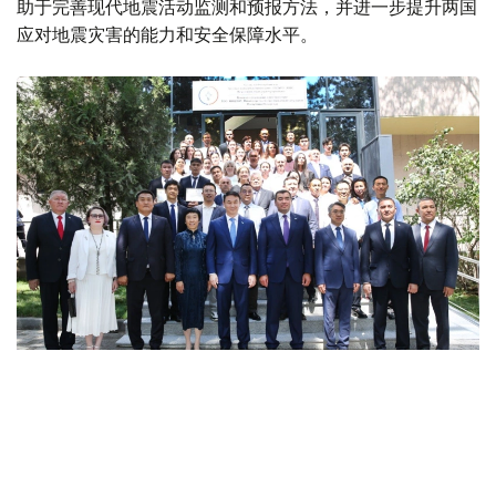
助于完善现代地震活动监测和预报方法，并进一步提升两国
应对地震灾害的能力和安全保障水平。
Фото: ТЖМ
据此前报道
，哈萨克斯坦“未来学校”项目约50名学校校长日
前赴中国乌鲁木齐，参加“人工智能技术在教育体系中的应
用”国际研讨会，学习中国在人工智能赋能教育领域的实践