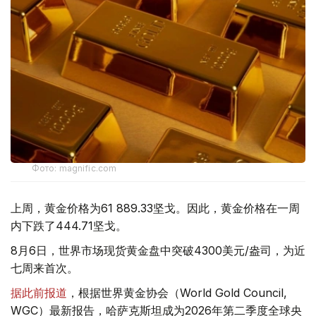
Фото: magnific.com
上周，黄金价格为61 889.33坚戈。因此，黄金价格在一周
内下跌了444.71坚戈。
8月6日，世界市场现货黄金盘中突破4300美元/盎司，为近
七周来首次。
据此前报道
，根据世界黄金协会（World Gold Council,
WGC）最新报告，哈萨克斯坦成为2026年第二季度全球央