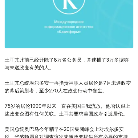
土耳其此前已经开除了8万名公务员，并逮捕了3万多据称
与未遂政变有关的人。
土耳其总统埃尔多安一再指责神职人员居伦是7月未遂政变
的幕后策划者，至少270人在政变行动中丧生。
75岁的居伦1999年以来一直在美国自我流放。他否认跟上
述政变企图有任何关联。土耳其要求美国政府引渡居伦。
美国总统奥巴马今年稍早在20国集团峰会上对埃尔多安
说，华盛顿愿意对调查这次未遂政变提供所有必要的支持，