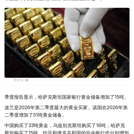
Фото: ӨзА
季度报告显示，哈萨克斯坦国家银行黄金储备增加了15吨。
波兰是2026年第二季度最大的黄金买家。该国在2026年第
二季度增加了51吨黄金储备。
中国购买了33吨黄金，乌兹别克斯坦购买了16吨，哈萨克
斯坦购买了15吨。约旦和捷克共和国的中央银行也分别增加