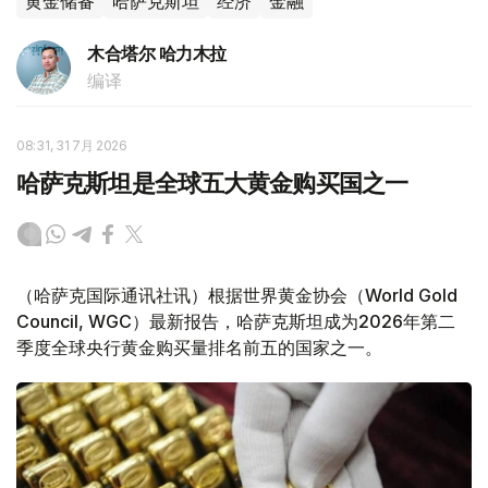
黄金储备
哈萨克斯坦
经济
金融
木合塔尔 哈力木拉
编译
08:31, 31 7月 2026
哈萨克斯坦是全球五大黄金购买国之一
（哈萨克国际通讯社讯）根据世界黄金协会（World Gold
Council, WGC）最新报告，哈萨克斯坦成为2026年第二
季度全球央行黄金购买量排名前五的国家之一。