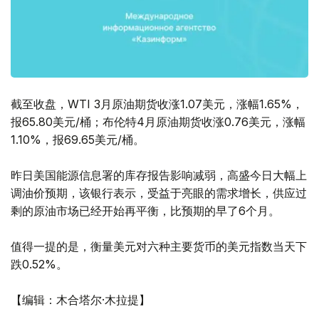
截至收盘，WTI 3月原油期货收涨1.07美元，涨幅1.65%，
报65.80美元/桶；布伦特4月原油期货收涨0.76美元，涨幅
1.10%，报69.65美元/桶。
昨日美国能源信息署的库存报告影响减弱，高盛今日大幅上
调油价预期，该银行表示，受益于亮眼的需求增长，供应过
剩的原油市场已经开始再平衡，比预期的早了6个月。
值得一提的是，衡量美元对六种主要货币的美元指数当天下
跌0.52%。
【编辑：木合塔尔·木拉提】