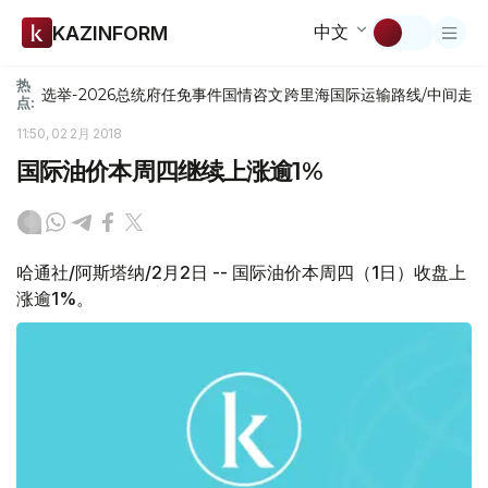
中文
KAZINFORM
热
选举-2026
总统府
任免
事件
国情咨文
跨里海国际运输路线/中间走
点:
11:50, 02 2月 2018
国际油价本周四继续上涨逾1%
哈通社/阿斯塔纳/2月2日 -- 国际油价本周四（1日）收盘上
涨逾1%。