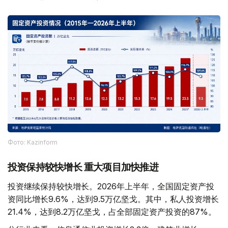
Фото: Kazinform
投资保持较快增长 重大项目加快推进
投资继续保持较快增长。2026年上半年，全国固定资产投
资同比增长9.6%，达到9.5万亿坚戈。其中，私人投资增长
21.4%，达到8.2万亿坚戈，占全部固定资产投资的87%。