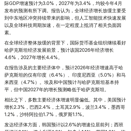
际GDP增速预计为3.0%，2027年为3.4%，均较今年4月
发布的预测有所下调。报告认为，全球经济增长放缓主要受
到中东地区冲突持续带来的影响，但人工智能技术快速发展
以及全球科技周期加速，在一定程度上抵消了相关负面因
素。
在全球经济整体放缓的背景下，国际货币基金组织继续看好
哈萨克斯坦经济发展前景，预计该国2026年经济增长
4.6%，2027年增长4.4%。
在报告涉及的主要经济体中，预计2026年经济增速高于哈
萨克斯坦的仅有印度（6.4%）、印度尼西亚（5.0%）和马
来西亚（4.7%）。埃及和中国预计与哈萨克斯坦基本持
平，但中国2027年的增长预测略低于哈萨克斯坦。
相比之下，多数主要经济体增速明显偏低。其中，美国预计
增长2.3%，巴西2.4%，土耳其2.9%，波兰3.4%，墨西哥
1.2%，沙特阿拉伯1.7%，俄罗斯1.1%。
发达经济体方面，韩国预计以2.6%的增速位居前列；西班