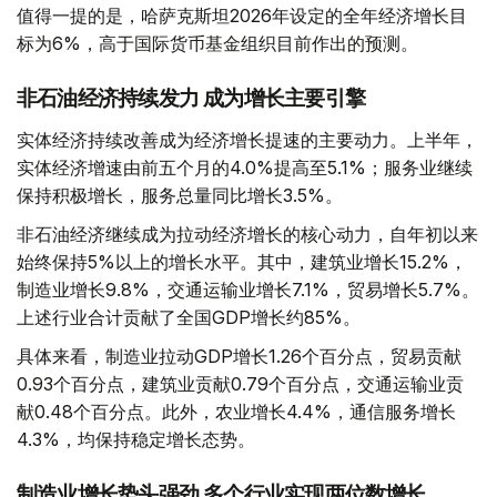
值得一提的是，哈萨克斯坦2026年设定的全年经济增长目
标为6%，高于国际货币基金组织目前作出的预测。
非石油经济持续发力 成为增长主要引擎
实体经济持续改善成为经济增长提速的主要动力。上半年，
实体经济增速由前五个月的4.0%提高至5.1%；服务业继续
保持积极增长，服务总量同比增长3.5%。
非石油经济继续成为拉动经济增长的核心动力，自年初以来
始终保持5%以上的增长水平。其中，建筑业增长15.2%，
制造业增长9.8%，交通运输业增长7.1%，贸易增长5.7%。
上述行业合计贡献了全国GDP增长约85%。
具体来看，制造业拉动GDP增长1.26个百分点，贸易贡献
0.93个百分点，建筑业贡献0.79个百分点，交通运输业贡
献0.48个百分点。此外，农业增长4.4%，通信服务增长
4.3%，均保持稳定增长态势。
制造业增长势头强劲 多个行业实现两位数增长