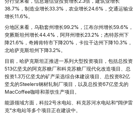
分行业来看，信息通信业投资增长2.3倍，建筑业增长
38.7%，制造业增长33.3%，农业增长24.6%，交通运输业
增长11.6%。
分地区来看，乌勒套州增长99.2%，江布尔州增长59.6%，
突厥斯坦州增长44.4%，阿拜州增长23.2%；杰特苏州下
降21.6%，奇姆肯特市下降20%，卡拉干达州下降10.3%，
北哈萨克斯坦州下降3.2%。
目前，哈萨克斯坦正推进一系列大型投资项目，包括总投资
513亿坚戈的阿克苏糖厂和科克苏糖厂现代化改造项目、总
投资1.3万亿坚戈的矿产采选综合体建设项目、总投资82亿
坚戈的Steelers钢材轧制厂项目，以及总投资67亿坚戈的
MacCoffee咖啡和茶饮生产项目。
能源领域方面，科拉2号水电站、科克苏河水电站和“阔伊雷
克”水电站等多个项目正在建设中。
基础设施建设同样持续推进。交通领域包括总投资466亿坚
戈、全长64公里的阿尔腾科利—热特根铁路区段升级改造
项目，以及总投资150亿坚戈的阿拉木图—塔勒德库尔干公