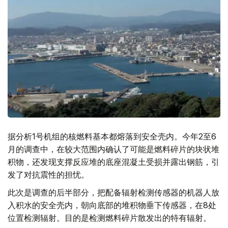
据分析1号机组的核燃料基本都熔落到安全壳内。今年2至6
月的调查中，在较大范围内确认了可能是燃料碎片的块状堆
积物，还发现支撑反应堆的底座混凝土受损并露出钢筋，引
发了对抗震性的担忧。
此次是调查的后半部分，把配备辐射检测传感器的机器人放
入积水的安全壳内，朝向底部的堆积物垂下传感器，在8处
位置检测辐射。目的是检测燃料碎片散发出的特有辐射。