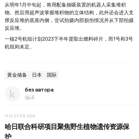
从明年1月中旬起，将用配备抽吸装置的机器人采集堆积
物。然后用超声波掌握堆积物的立体结构，此外还会进入支
撑反应堆的底座内侧，尝试拍摄内部损伤情况并从下部拍摄
反应堆。
一核2号机组计划2023下半年度取出燃料碎片，而1号和3号
机组则未定。
黄金储备
日本
国际
без автора
编译
11:13, 07 8月 2026
哈日联合科研项目聚焦野生植物遗传资源保
护