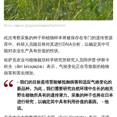
Фото: Ақерке Дәуренбекқызы/Kazinform
此次考察采集的种子和植物样本将被保存在专门的遗传资源
库中。科研人员随后将对其进行DNA分析，以确定其中可
能对农业生产具有价值的性状。
哈萨克农业与植物栽培科学研究所研究人员阿伊普·伊斯卡
科夫（Әйіп Ысқақов）表示，气候变化正在导致新的植物
病害和害虫增加。
- 我们的目标是培育能够抵御病害和适应气候变化的
新品种。为此，我们需要研究自然环境中生长的相关
野生植物所具有的遗传潜力。采集的种子也将在日本
进行研究，以确定其中具有利用价值的基因。 - 他
说。