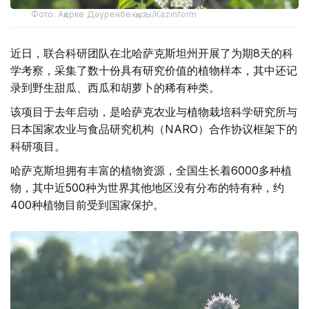
Фото: Ақерке Дәуренбекқызы/Kazinform
近日，联合科研团队在北哈萨克斯坦州开展了为期8天的科
学考察，采集了数十份具有研究价值的植物样本，其中还记
录到野生甜瓜、西瓜和胡萝卜的稀有种类。
该项目于去年启动，是哈萨克农业与植物栽培科学研究所与
日本国家农业与食品研究机构（NARO）合作协议框架下的
科研项目。
哈萨克斯坦拥有丰富的植物资源，全国生长着6000多种植
物，其中近500种为世界其他地区没有分布的特有种，约
400种植物目前受到国家保护。