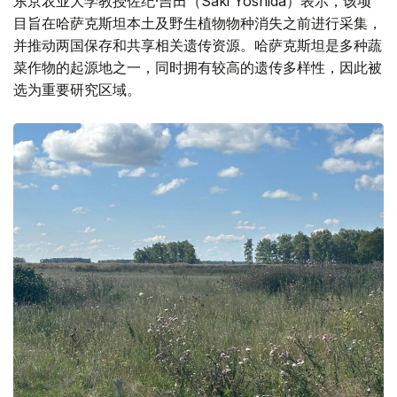
东京农业大学教授佐纪·吉田（Saki Yoshida）表示，该项
目旨在哈萨克斯坦本土及野生植物物种消失之前进行采集，
并推动两国保存和共享相关遗传资源。哈萨克斯坦是多种蔬
菜作物的起源地之一，同时拥有较高的遗传多样性，因此被
选为重要研究区域。