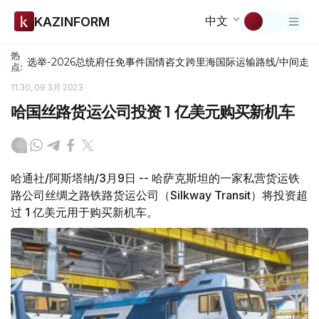
中文
KAZINFORM
热
选举-2026
总统府
任免
事件
国情咨文
跨里海国际运输路线/中间走
点:
11:30, 09 3月 2023
哈国丝路货运公司投资 1 亿美元购买新机车
哈通社/阿斯塔纳/3月9日 -- 哈萨克斯坦的一家私营货运铁
路公司丝绸之路铁路货运公司（Silkway Transit）将投资超
过 1 亿美元用于购买新机车。