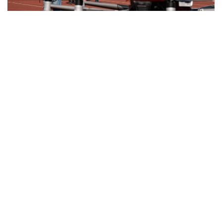
Фото: Министерство транспорта РК
与此同时，哈萨克斯坦计划分阶段推进载人无人驾驶航空系
统本地化生产。这将有助于发展高技术装备制造业、创造新
的就业岗位并扩大产业协作。