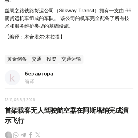
丝绸之路铁路货运公司（Silkway Transit）拥有一支由 66
辆货运机车组成的车队。 该公司的机车完全配备了所有技
术和服务维护类型的基础设施。
【编译：木合塔尔·木拉提】
黄金储备
交通
投资
交通运输
без автора
编译
13:11, 06 8月 2026
首架载客无人驾驶航空器在阿斯塔纳完成演
示飞行