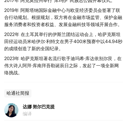
2017年 阿克莫拉州举行“库玛伊”民族志公园开幕仪式。
2019年 阿斯塔纳国际金融中心与欧亚经济委员会签署了联
合行动规划。根据规划，双方将在金融市场监管、保护金融
服务消费者和投资者权益、发展金融科技等领域开展合作。
2022年 在土耳其举行的伊斯兰团结运动会上，哈萨克斯坦
田径运动员米哈伊尔·利特文在男子400米预赛中以44.94秒
的成绩创造了新的全国纪录。
2023年 哈萨克斯坦著名流行歌手迪玛希·库达依别尔艮，在
伟大诗人阿拜·库南拜吾勒诞辰日之际，发起了一项全新网
络挑战。
哈通社简报
达娜 努尔巴克提
编译