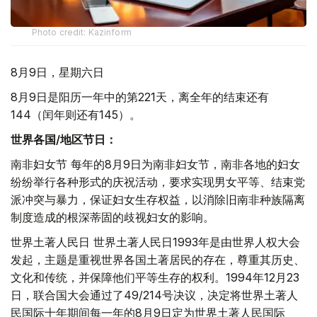
Photo credit: Kazinform
8月9日，星期六日
8月9日是阳历一年中的第221天，离全年的结束还有
144（闰年则还有145）。
世界各国/地区节日：
南非妇女节 每年的8月9日为南非妇女节，南非各地的妇女
纷纷举行各种形式的庆祝活动，要求实现男女平等、结束党
派冲突与暴力，保证妇女生存权益，以消除旧南非种族隔离
制度造成的根深蒂固的歧视妇女的影响。
世界土著人民日 世界土著人民日1993年是由世界人权大会
发起，主题是重视世界各国土著居民的存在，尊重其历史、
文化和传统，并保障他们平等生存的权利。1994年12月23
日，联合国大会通过了49/214号决议，决定将世界土著人
民国际十年期间每一年的8月9日定为世界土著人民国际