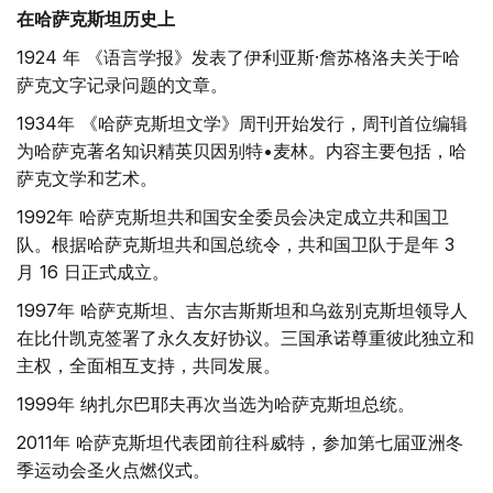
在哈萨克斯坦历史上
1924 年 《语言学报》发表了伊利亚斯·詹苏格洛夫关于哈
萨克文字记录问题的文章。
1934年 《哈萨克斯坦文学》周刊开始发行，周刊首位编辑
为哈萨克著名知识精英贝因别特•麦林。内容主要包括，哈
萨克文学和艺术。
1992年 哈萨克斯坦共和国安全委员会决定成立共和国卫
队。根据哈萨克斯坦共和国总统令，共和国卫队于是年 3
月 16 日正式成立。
1997年 哈萨克斯坦、吉尔吉斯斯坦和乌兹别克斯坦领导人
在比什凯克签署了永久友好协议。三国承诺尊重彼此独立和
主权，全面相互支持，共同发展。
1999年 纳扎尔巴耶夫再次当选为哈萨克斯坦总统。
2011年 哈萨克斯坦代表团前往科威特，参加第七届亚洲冬
季运动会圣火点燃仪式。