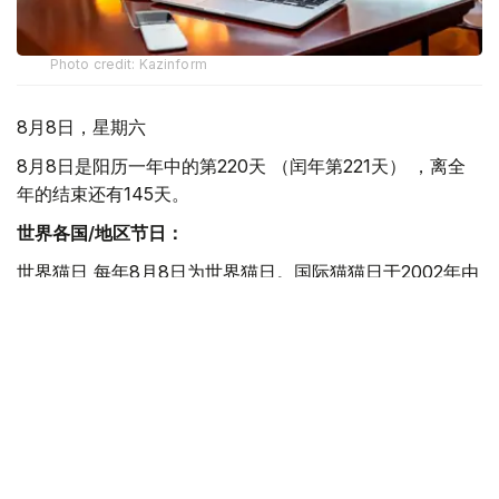
Photo credit: Kazinform
8月8日，星期六
8月8日是阳历一年中的第220天 （闰年第221天） ，离全
年的结束还有145天。
世界各国/地区节日：
世界猫日 每年8月8日为世界猫日。国际猫猫日于2002年由
国际动物福利基金会倡议设立，该日旨在让社会更多的关注
猫。
国际登山日 1786年，由Jacques Balmat和Michel-Gabriel
Paccard成功登顶西欧的最高峰阿尔卑斯山。阿尔卑斯山是
一座位于欧洲中心的山脉，它覆盖了意大利北部边界、法国
东南部、瑞士、列支敦士登、奥地利、德国南部及斯洛文尼
亚，海拔4,810 米。