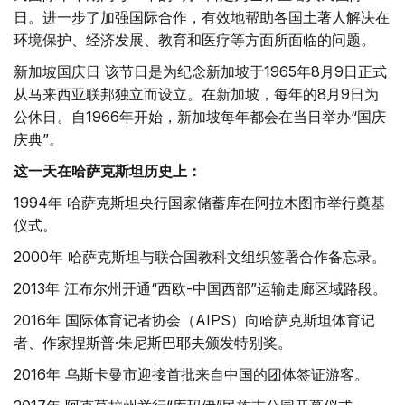
日。进一步了加强国际合作，有效地帮助各国土著人解决在
环境保护、经济发展、教育和医疗等方面所面临的问题。
新加坡国庆日 该节日是为纪念新加坡于1965年8月9日正式
从马来西亚联邦独立而设立。在新加坡，每年的8月9日为
公休日。自1966年开始，新加坡每年都会在当日举办“国庆
庆典”。
这一天在哈萨克斯坦历史上：
1994年 哈萨克斯坦央行国家储蓄库在阿拉木图市举行奠基
仪式。
2000年 哈萨克斯坦与联合国教科文组织签署合作备忘录。
2013年 江布尔州开通“西欧-中国西部”运输走廊区域路段。
2016年 国际体育记者协会（AIPS）向哈萨克斯坦体育记
者、作家捏斯普·朱尼斯巴耶夫颁发特别奖。
2016年 乌斯卡曼市迎接首批来自中国的团体签证游客。