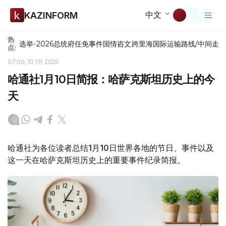
中文
KAZINFORM
热
选举-2026
总统府
任免
事件
国情咨文
跨里海国际运输路线/中间走
点:
07:00, 10 1月 2025
哈通社1月10日简报：哈萨克斯坦历史上的今
天
哈通社为各位读者总结1月10日世界各地的节日、事件以及
这一天在哈萨克斯坦历史上的重要事件纪录简报。