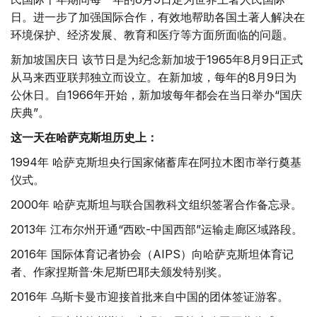
日。进一步了加强国际合作，有效地帮助各国土著人解决在
环境保护、经济发展、教育和医疗等方面所面临的问题。
新加坡国庆日 该节日是为纪念新加坡于1965年8月9日正式
从马来西亚联邦独立而设立。在新加坡，每年的8月9日为
公休日。自1966年开始，新加坡每年都会在当日举办“国庆
庆典”。
这一天在哈萨克斯坦历史上：
1994年 哈萨克斯坦央行国家储蓄库在阿拉木图市举行奠基
仪式。
2000年 哈萨克斯坦与联合国教科文组织签署合作备忘录。
2013年 江布尔州开通“西欧-中国西部”运输走廊区域路段。
2016年 国际体育记者协会（AIPS）向哈萨克斯坦体育记
者、作家捏斯普·朱尼斯巴耶夫颁发特别奖。
2016年 乌斯卡曼市迎接首批来自中国的团体签证游客。